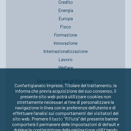
Credito
Energia
Europa
Fisco
Formazione
Innovazione
Internazionalizzazione
Lavoro
Welfare
Convenzioni per gli Associati
Confartigianato Imprese, Titolare del trattamento, la
informa che previa acquisizione del suo consenso, il
presente sito web potrà utilizzare cookies non
Associarsi
strettamente necessari al fine di personalizzare la
navigazione in linea con le preferenze dell’utente e di
effettuare l’analisi sui comportamenti dei visitatori del
Seguici su:
sito web. Premere il tasto “Rifiuta” del presente banner
comporterà il permanere delle impostazioni di default e
dunque la continuazione della navigazione utilizzando