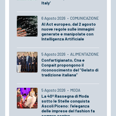
Italy'
6 Agosto 2026
·
COMUNICAZIONE
AI Act europeo, dal 2 agosto
nuove regole sulle immagini
generate e manipolate con
Intelligenza Artificiale
5 Agosto 2026
·
ALIMENTAZIONE
Confartigianato, Cna e
Conpait propongono il
riconoscimento del “Gelato di
tradizione italiana”
5 Agosto 2026
·
MODA
La 40ª Rassegna di Moda
sotto le Stelle conquista
Ascoli Piceno: l’eleganza
delle imprese del fashion fa
sempre centro