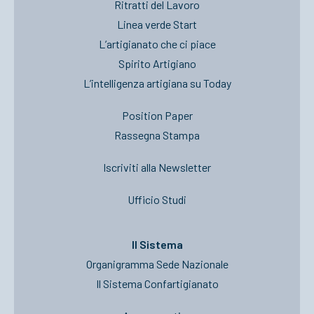
Ritratti del Lavoro
Linea verde Start
L’artigianato che ci piace
Spirito Artigiano
L’intelligenza artigiana su Today
Position Paper
Rassegna Stampa
Iscriviti alla Newsletter
Ufficio Studi
Il Sistema
Organigramma Sede Nazionale
Il Sistema Confartigianato