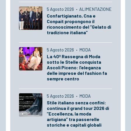
5 Agosto 2026
·
ALIMENTAZIONE
Confartigianato, Cna e
Conpait propongono il
riconoscimento del “Gelato di
tradizione italiana”
5 Agosto 2026
·
MODA
La 40ª Rassegna di Moda
sotto le Stelle conquista
Ascoli Piceno: l’eleganza
delle imprese del fashion fa
sempre centro
5 Agosto 2026
·
MODA
Stile italiano senza confini:
continua il grand tour 2026 di
“Eccellenza, la moda
artigiana” tra passerelle
storiche e capitali globali