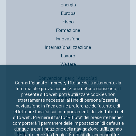
Energia
Europa
Fisco
Formazione
Innovazione
Internazionalizzazione
Lavoro
Welfare
Convenzioni per gli Associati
Confartigianato Imprese, Titolare del trattamento, la
informa che previa acquisizione del suo consenso, il
presente sito web potrà utilizzare cookies non
Associarsi
strettamente necessari al fine di personalizzare la
navigazione in linea con le preferenze dell’utente e di
effettuare l’analisi sui comportamenti dei visitatori del
Seguici su:
sito web. Premere il tasto “Rifiuta” del presente banner
comporterà il permanere delle impostazioni di default e
dunque la continuazione della navigazione utilizzando
soltanto cookies tecnici. È possibile acconsentire