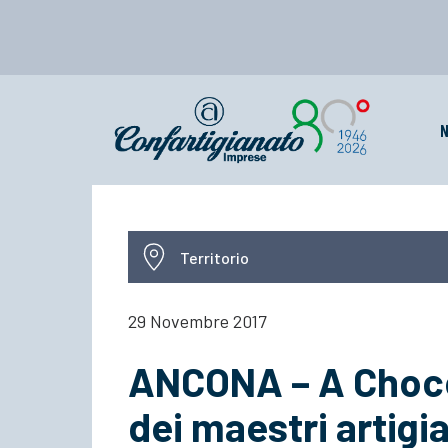
N
Territorio
29 Novembre 2017
ANCONA – A Choco
dei maestri artigian