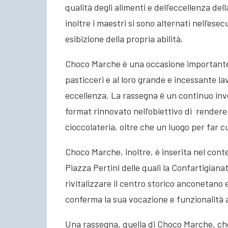
qualità degli alimenti e dell’eccellenza del
inoltre i maestri si sono alternati nell’ese
esibizione della propria abilità.
Choco Marche è una occasione importante p
pasticceri e al loro grande e incessante la
eccellenza. La rassegna è un continuo inv
format rinnovato nell’obiettivo di rendere
cioccolateria, oltre che un luogo per far c
Choco Marche, inoltre, è inserita nel conte
Piazza Pertini delle quali la Confartigiana
rivitalizzare il centro storico anconetano 
conferma la sua vocazione e funzionalità 
Una rassegna, quella di Choco Marche, che 