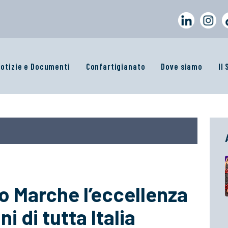
otizie e Documenti
Confartigianato
Dove siamo
Il
 Marche l’eccellenza
i di tutta Italia