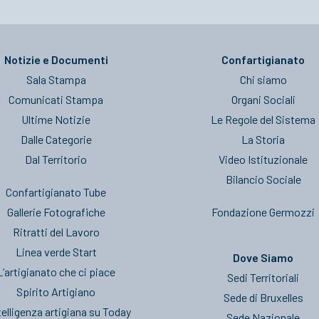
Notizie e Documenti
Confartigianato
Sala Stampa
Chi siamo
Comunicati Stampa
Organi Sociali
Ultime Notizie
Le Regole del Sistema
Dalle Categorie
La Storia
Dal Territorio
Video Istituzionale
Bilancio Sociale
Confartigianato Tube
Gallerie Fotografiche
Fondazione Germozzi
Ritratti del Lavoro
Linea verde Start
Dove Siamo
L’artigianato che ci piace
Sedi Territoriali
Spirito Artigiano
Sede di Bruxelles
telligenza artigiana su Today
Sede Nazionale