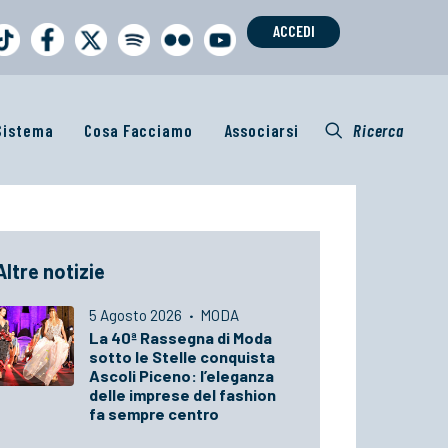
ACCEDI
 Sistema
Cosa Facciamo
Associarsi
Ricerca
Altre notizie
5 Agosto 2026
·
MODA
La 40ª Rassegna di Moda
sotto le Stelle conquista
Ascoli Piceno: l’eleganza
delle imprese del fashion
fa sempre centro