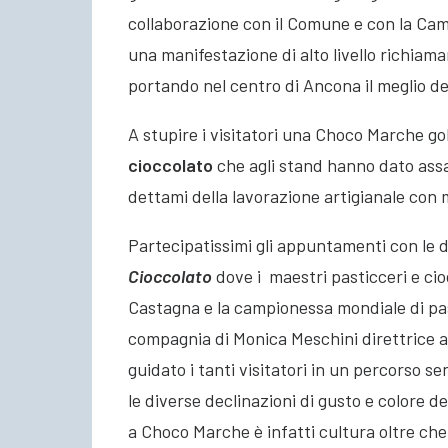
collaborazione con il Comune e con la Cam
una manifestazione di alto livello richia
portando nel centro di Ancona il meglio de
A stupire i visitatori una Choco Marche gol
cioccolato
che agli stand hanno dato assag
dettami della lavorazione artigianale con 
Partecipatissimi gli appuntamenti con le d
Cioccolato
dove i maestri pasticceri e cio
Castagna e la campionessa mondiale di pas
compagnia di Monica Meschini direttrice a
guidato i tanti visitatori in un percorso s
le diverse declinazioni di gusto e colore d
a Choco Marche è infatti cultura oltre ch