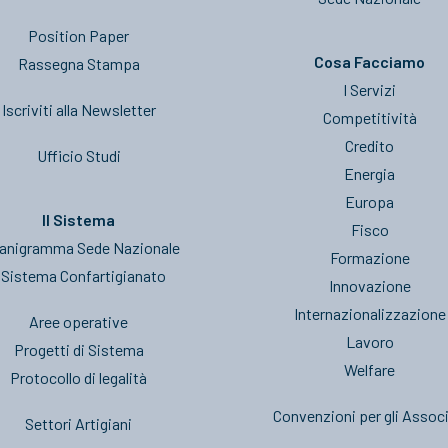
Position Paper
Cosa Facciamo
Rassegna Stampa
I Servizi
Iscriviti alla Newsletter
Competitività
Credito
Ufficio Studi
Energia
Europa
Il Sistema
Fisco
anigramma Sede Nazionale
Formazione
l Sistema Confartigianato
Innovazione
Internazionalizzazione
Aree operative
Lavoro
Progetti di Sistema
Welfare
Protocollo di legalità
Convenzioni per gli Associ
Settori Artigiani