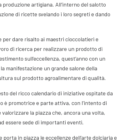
la produzione artigiana. All’interno del salotto
cuzione di ricette svelando i loro segreti e dando
er dare risalto ai maestri cioccolatieri e
voro di ricerca per realizzare un prodotto di
estimento sull’eccellenza, quest’anno con un
 la manifestazione un grande salone della
ultura sul prodotto agroalimentare di qualità.
sto del ricco calendario di iniziative ospitate da
to è promotrice e parte attiva, con l’intento di
e valorizzare la piazza che, ancora una volta,
ad essere sede di importanti eventi.
porta in piazza le eccellenze dell’arte dolciaria e