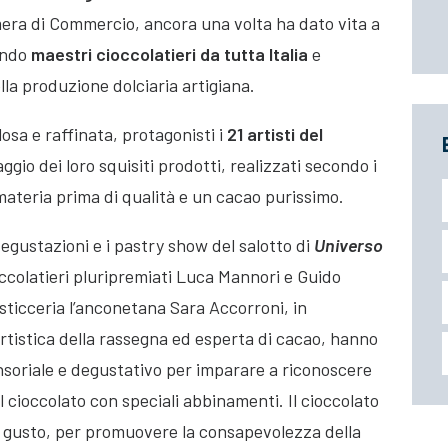
era di Commercio, ancora una volta ha dato vita a
mando
maestri cioccolatieri da tutta Italia
e
lla produzione dolciaria artigiana.
osa e raffinata, protagonisti i
21 artisti del
gio dei loro squisiti prodotti, realizzati secondo i
materia prima di qualità e un cacao purissimo.
egustazioni e i pastry show del salotto di
Universo
ccolatieri pluripremiati Luca Mannori e Guido
ticceria l’anconetana Sara Accorroni, in
rtistica della rassegna ed esperta di cacao, hanno
ensoriale e degustativo per imparare a riconoscere
el cioccolato con speciali abbinamenti. Il cioccolato
e gusto, per promuovere la consapevolezza della