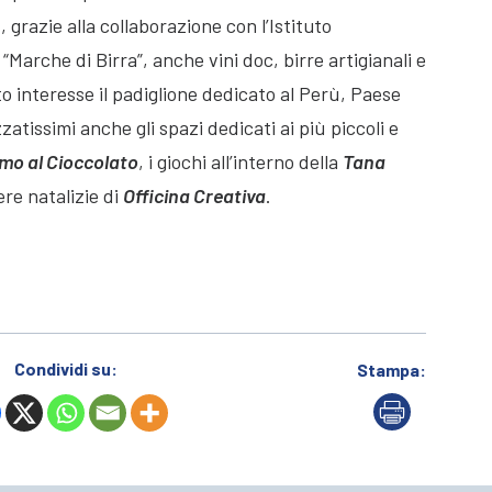
 grazie alla collaborazione con l’Istituto
“Marche di Birra”, anche vini doc, birre artigianali e
to interesse il padiglione dedicato al Perù, Paese
zatissimi anche gli spazi dedicati ai più piccoli e
mo al Cioccolato
, i giochi all’interno della
Tana
re natalizie di
Officina Creativa
.
Condividi su:
Stampa: