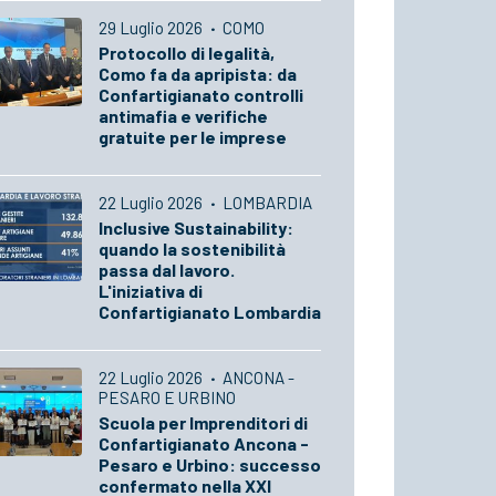
29 Luglio 2026
·
COMO
Protocollo di legalità,
Como fa da apripista: da
Confartigianato controlli
antimafia e verifiche
gratuite per le imprese
22 Luglio 2026
·
LOMBARDIA
Inclusive Sustainability:
quando la sostenibilità
passa dal lavoro.
L'iniziativa di
Confartigianato Lombardia
22 Luglio 2026
·
ANCONA -
PESARO E URBINO
Scuola per Imprenditori di
Confartigianato Ancona -
Pesaro e Urbino: successo
confermato nella XXI