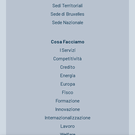
Sedi Territoriali
Sede di Bruxelles
Sede Nazionale
Cosa Facciamo
I Servizi
Competitività
Credito
Energia
Europa
Fisco
Formazione
Innovazione
Internazionalizzazione
Lavoro
Welfare