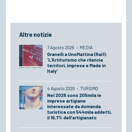
Altre notizie
7 Agosto 2026
·
MEDIA
Granelli a UnoMattina (Rai1):
'L'Artiturismo che rilancia
territori, imprese e Made in
Italy'
4 Agosto 2026
·
TURISMO
Nel 2026 sono 205mila le
imprese artigiane
interessate da domanda
turistica con 544mila addetti,
il 16,7% dell’artigianato