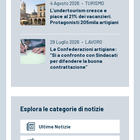
4 Agosto 2026
·
TURISMO
L’undertourism cresce e
piace al 21% dei vacanzieri.
Protagonisti 205mila artigiani
29 Luglio 2026
·
LAVORO
Le Confederazioni artigiane:
“Sì a confronto con Sindacati
per difendere la buona
contrattazione”
Esplora le categorie di notizie
Ultime Notizie