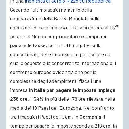
in una
inchiesta di Sergio Rizzo su Repubblica
.
Secondo l’ultimo aggiornamento della
comparazione della Banca Mondiale sulle
condizioni di fare impresa, l’Italia si colloca al 112°
posto nel Mondo per
procedure e tempi per
pagare le tasse
, con effetti negativi sulla
competitività delle imprese e in particolare su
quelle esposte alla concorrenza internazionale. Il
confronto europeo evidenzia che per la
complessità degli adempimenti fiscali una
impresa in
Italia per pagare le imposte impiega
238 ore
, il 34% in più delle 178 ore rilevate nella
media dei 19 Paesi dell’Eurozona. Nel confronto
tra i maggiori Paesi dell’Uem, in
Germania
il
tempo per pagare le imposte scende a 218 ore, in