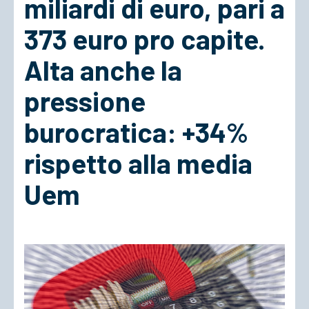
miliardi di euro, pari a
373 euro pro capite.
ACCEDI
Alta anche la
pressione
burocratica: +34%
rispetto alla media
Uem