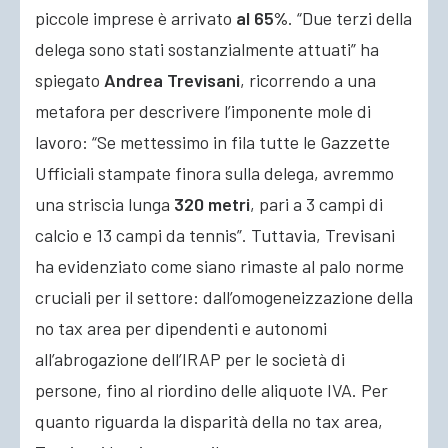
piccole imprese è arrivato
al 65%
. “Due terzi della
delega sono stati sostanzialmente attuati” ha
spiegato
Andrea Trevisani
, ricorrendo a una
metafora per descrivere l’imponente mole di
lavoro: “Se mettessimo in fila tutte le Gazzette
Ufficiali stampate finora sulla delega, avremmo
una striscia lunga
320 metri
, pari a 3 campi di
calcio e 13 campi da tennis”. Tuttavia, Trevisani
ha evidenziato come siano rimaste al palo norme
cruciali per il settore: dall’omogeneizzazione della
no tax area per dipendenti e autonomi
all’abrogazione dell’IRAP per le società di
persone, fino al riordino delle aliquote IVA. Per
quanto riguarda la disparità della no tax area,