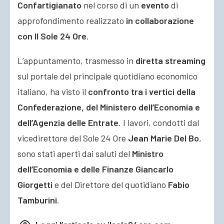
Confartigianato
nel corso di un
evento
di
approfondimento realizzato
in collaborazione
con Il Sole 24 Ore
.
L’appuntamento, trasmesso in
diretta streaming
sul portale del principale quotidiano economico
italiano, ha visto il
confronto tra i vertici della
Confederazione, del Ministero dell’Economia e
dell’Agenzia delle Entrate
. I lavori, condotti dal
vicedirettore del Sole 24 Ore
Jean Marie Del Bo
,
sono stati aperti dai saluti del
Ministro
dell’Economia e delle Finanze Giancarlo
Giorgetti
e del Direttore del quotidiano
Fabio
Tamburini
.