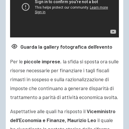
Guarda la gallery fotografica dell’evento
Per le
piccole imprese
, la sfida si sposta ora sulle
risorse necessarie per finanziare i tagli fiscali
rimasti in sospeso e sulla razionalizzazione di
imposte che continuano a generare disparità di
trattamento a parità di attività economica svolta.
Aspettative alle quali ha risposto il
Viceministro
dell’Economia e Finanze, Maurizio Leo
il quale