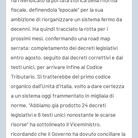
ha rivendicato la portata storica della riforma
fiscale, definendola “epocale” per la sua
ambizione di riorganizzare un sistema fermo da
decenni. Ha quindi tracciato la rotta per i
prossimi mesi, confermando una road map
serrata: completamento dei decreti legislativi
entro agosto, seguito dai decreti correttivi e dai
testi unici, per arrivare infine al Codice
Tributario. Si tratterebbe del primo codice
organico dall’Unità d’Italia, volto a dare certezza
a un sistema oggi frammentato in migliaia di
norme. “Abbiamo già prodotto 24 decreti
legislativi e 6 testi unici nonostante le scarse
risorse” ha sottolineato il Viceministro,
ricordando che il Governo ha dovuto conciliare la