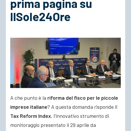
prima pagina su
IlSole24Ore
ACCEDI
A che punto è la
riforma del fisco per le piccole
imprese italiane
? A questa domanda risponde il
Tax Reform Index
, l’innovativo strumento di
monitoraggio presentato il 29 aprile da