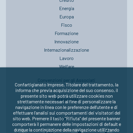
Energia
Europa
Fisco
Formazione
Innovazione
Internazionalizzazione
Lavoro
Welfare
Convenzioni per gli Associati
Confartigianato Imprese, Titolare del trattamento, la
informa che previa acquisizione del suo consenso, il
presente sito web potrà utilizzare cookies non
Associarsi
strettamente necessari al fine di personalizzare la
navigazione in linea con le preferenze dell’utente e di
effettuare l’analisi sui comportamenti dei visitatori del
Seguici su:
sito web. Premere il tasto “Rifiuta” del presente banner
comporterà il permanere delle impostazioni di default e
dunque la continuazione della navigazione utilizzando