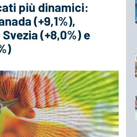
ati più dinamici:
Canada (+9,1%),
 Svezia (+8,0%) e
%)