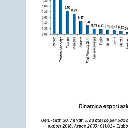
Dinamica esportazion
Gen.-sett. 2017 e var. % su stesso periodo 
export 2016. Ateco 2007: C11.02 – Elabor