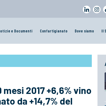
otizie e Documenti
Confartigianato
Dove siamo
Il
9 mesi 2017 +6,6% vino
inato da +14,7% del