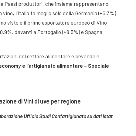
que Paesi produttori, che insieme rappresentano
vino, l’Italia fa meglio solo della Germania (+5,3%):
mo visto è il primo esportatore europeo di Vino –
10,9%, davanti a Portogallo (+8,5%) e Spagna
rtazioni del settore alimentare e bevande è
economy e l’artigianato alimentare – Speciale
zione di Vini di uve per regione
borazione Ufficio Studi Confartigianato su dati Istat