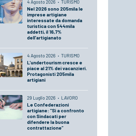
4 Agosto 2026
·
TURISMO
Nel 2026 sono 205mila le
imprese artigiane
interessate da domanda
turistica con 544mila
addetti, il 16,7%
dell’artigianato
4 Agosto 2026
·
TURISMO
L’undertourism cresce e
piace al 21% dei vacanzieri.
Protagonisti 205mila
artigiani
29 Luglio 2026
·
LAVORO
Le Confederazioni
artigiane: “Sì a confronto
con Sindacati per
difendere la buona
contrattazione”