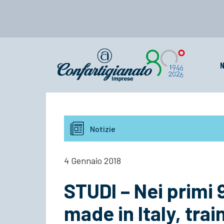
N
Notizie
4 Gennaio 2018
STUDI – Nei primi 
made in Italy, tra