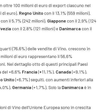
n oltre 100 milioni di euro di export ciascuno nel
i di euro),
Regno
Unito
con il 13,1% (559 milioni),
con il 5,7% (242 milioni),
Giappone
con il 2,9% (124
vezia
con il 2,8% (121 milioni) e
Danimarca
con il
quarti (76,6%) delle vendite di Vino, crescono in
 milioni di euro rappresentano il 56,6%
ni. Nel dettaglio otto di questi principali Paesi
ia del +6,6%
Francia
(
+
11,1%),
Canada
(+9,1%),
no
Unito
(+6,7%) seguiti, con aumenti inferiori alla
4,0%),
Germania
(+1,7%). Solo la
Danimarca
è in
ioni di Vino dell’Unione Europea sono in crescita