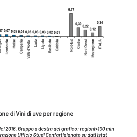
e di Vini di uve per regione
del 2016. Gruppo a destra del grafico: regioni>100 mln
azione Ufficio Studi Confartigianato su dati Istat