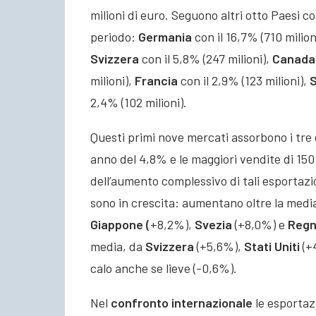
milioni di euro. Seguono altri otto Paesi co
periodo:
Germania
con il 16,7% (710 milion
Svizzera
con il 5,8% (247 milioni),
Canada
milioni),
Francia
con il 2,9% (123 milioni),
S
2,4% (102 milioni).
Questi primi nove mercati assorbono i tre 
anno del 4,8% e le maggiori vendite di 150
dell’aumento complessivo di tali esportazio
sono in crescita: aumentano oltre la med
Giappone (
+8,2%),
Svezia
(+8,0%) e
Reg
media, da
Svizzera
(+5,6%),
Stati
Uniti
(+
calo anche se lieve (-0,6%).
Nel
confronto internazionale
le esportaz