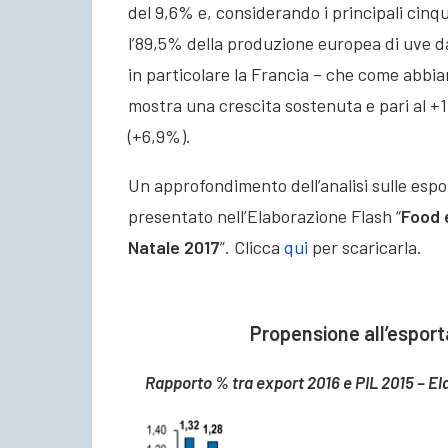
del 9,6% e, considerando i principali cin
l’89,5% della produzione europea di uve da 
in particolare la Francia – che come abbia
mostra una crescita sostenuta e pari al +
(+6,9%).
Un approfondimento dell’analisi sulle espo
presentato nell’Elaborazione Flash “
Food 
Natale 2017
”. Clicca
qui
per scaricarla.
Propensione all’esporta
Rapporto % tra export 2016 e PIL 2015 – Ela