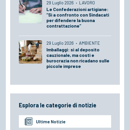
29 Luglio 2026
·
LAVORO
Le Confederazioni artigiane:
“Sì a confronto con Sindacati
per difendere la buona
contrattazione”
29 Luglio 2026
·
AMBIENTE
Imballaggi: sì al deposito
cauzionale, ma costi e
burocrazia non ricadano sulle
piccole imprese
Esplora le categorie di notizie
Ultime Notizie