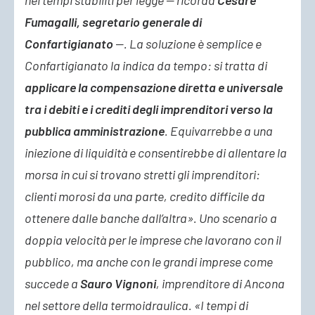
nei tempi stabiliti per legge — ricorda
Cesare
Fumagalli, segretario generale di
Confartigianato
—. La soluzione è semplice e
Confartigianato la indica da tempo: si tratta di
applicare la compensazione diretta e universale
tra i debiti e i crediti degli imprenditori verso la
pubblica amministrazione
. Equivarrebbe a una
iniezione di liquidità e consentirebbe di allentare la
morsa in cui si trovano stretti gli imprenditori:
clienti morosi da una parte, credito difficile da
ottenere dalle banche dall’altra». Uno scenario a
doppia velocità per le imprese che lavorano con il
pubblico, ma anche con le grandi imprese come
succede a
Sauro Vignoni
, imprenditore di Ancona
nel settore della termoidraulica. «I tempi di