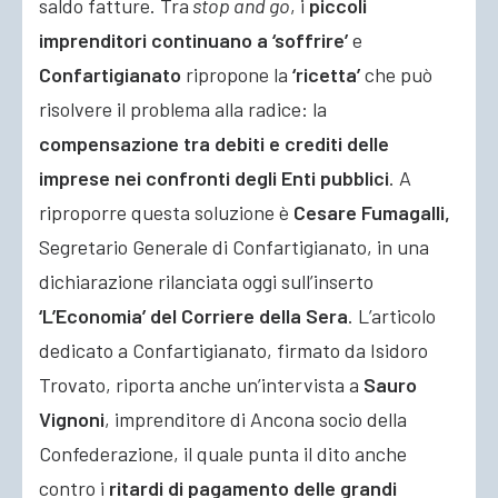
saldo fatture. Tra
stop and go
, i
piccoli
imprenditori continuano a ‘soffrire’
e
Confartigianato
ripropone la
‘ricetta’
che può
risolvere il problema alla radice: la
compensazione tra debiti e crediti delle
imprese nei confronti degli Enti pubblici
. A
riproporre questa soluzione è
Cesare Fumagalli,
Segretario Generale di Confartigianato, in una
dichiarazione rilanciata oggi sull’inserto
‘L’Economia’ del Corriere della Sera
. L’articolo
dedicato a Confartigianato, firmato da Isidoro
Trovato, riporta anche un’intervista a
Sauro
Vignoni
, imprenditore di Ancona socio della
Confederazione, il quale punta il dito anche
contro i
ritardi di pagamento delle grandi