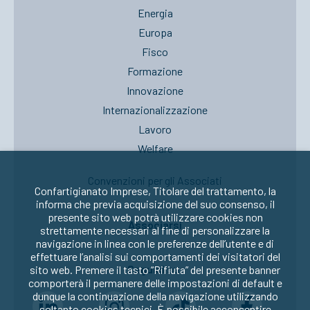
Energia
Europa
Fisco
Formazione
Innovazione
Internazionalizzazione
Lavoro
Welfare
Convenzioni per gli Associati
Confartigianato Imprese, Titolare del trattamento, la
informa che previa acquisizione del suo consenso, il
presente sito web potrà utilizzare cookies non
Associarsi
strettamente necessari al fine di personalizzare la
navigazione in linea con le preferenze dell’utente e di
effettuare l’analisi sui comportamenti dei visitatori del
Seguici su:
sito web. Premere il tasto “Rifiuta” del presente banner
comporterà il permanere delle impostazioni di default e
dunque la continuazione della navigazione utilizzando
soltanto cookies tecnici. È possibile acconsentire