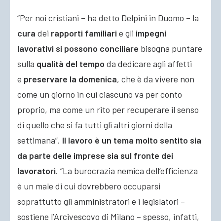
“Per noi cristiani – ha detto Delpini in Duomo – la
cura
dei
rapporti familiari
e gli
impegni
lavorativi si possono conciliare
bisogna puntare
sulla
qualità del tempo
da dedicare agli affetti
e
preservare la domenica
, che è da vivere non
come un giorno in cui ciascuno va per conto
proprio, ma come un rito per recuperare il senso
di quello che si fa tutti gli altri giorni della
settimana”.
Il lavoro è un tema molto sentito sia
da parte delle imprese sia sul fronte dei
lavoratori
. “La burocrazia nemica dell’efficienza
è un male di cui dovrebbero occuparsi
soprattutto gli amministratori e i legislatori –
sostiene l’Arcivescovo di Milano – spesso, infatti,