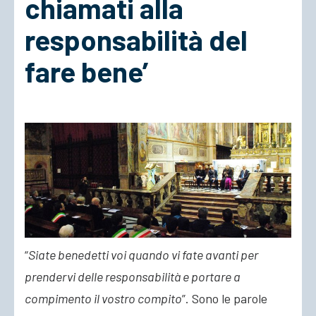
chiamati alla
responsabilità del
ACCEDI
fare bene’
“
Siate benedetti voi quando vi fate avanti per
prendervi delle responsabilità e portare a
compimento il vostro compito
”. Sono le parole