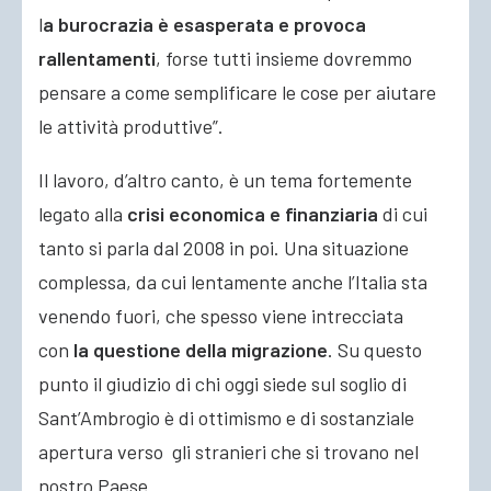
l
a burocrazia è esasperata e provoca
rallentamenti
, forse tutti insieme dovremmo
pensare a come semplificare le cose per aiutare
le attività produttive”.
Il lavoro, d’altro canto, è un tema fortemente
legato alla
crisi economica e finanziaria
di cui
tanto si parla dal 2008 in poi. Una situazione
complessa, da cui lentamente anche l’Italia sta
venendo fuori, che spesso viene intrecciata
con
la questione della migrazione
. Su questo
punto il giudizio di chi oggi siede sul soglio di
Sant’Ambrogio è di ottimismo e di sostanziale
apertura verso gli stranieri che si trovano nel
nostro Paese.