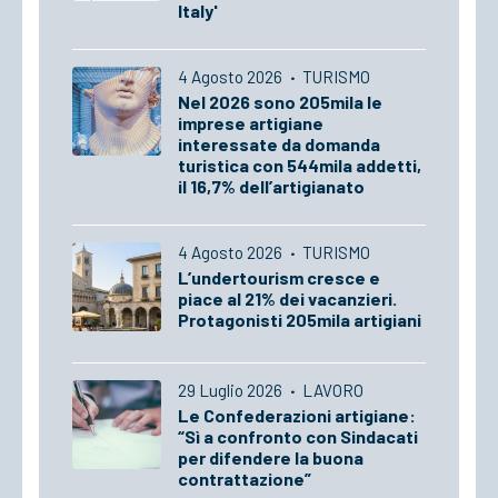
Italy'
4 Agosto 2026
·
TURISMO
Nel 2026 sono 205mila le
imprese artigiane
interessate da domanda
turistica con 544mila addetti,
il 16,7% dell’artigianato
4 Agosto 2026
·
TURISMO
L’undertourism cresce e
piace al 21% dei vacanzieri.
Protagonisti 205mila artigiani
29 Luglio 2026
·
LAVORO
Le Confederazioni artigiane:
“Sì a confronto con Sindacati
per difendere la buona
contrattazione”