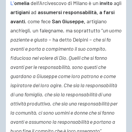
L’
omelia
dell’Arcivescovo di Milano è un
invito
agli
artigiani
ad
assumersi responsabilità, a farsi
avanti
, come fece
San Giuseppe,
artigiano
anch’egli, un falegname, ma soprattutto “
un uomo
paziente e giusto
– ha detto Delpini –
che si fa
avanti e porta a compimento il suo compito,
fiducioso nel volere di Dio. Quelli che si fanno
avanti per le responsabilità, sono questi che
guardano a Giuseppe come loro patrono e come
ispiratore del loro agire. Che sia la responsabilità
di una famiglia, che sia la responsabilità di una
attività produttiva, che sia una responsabilità per
la comunità, ci sono uomini e donne che si fanno
avanti e assumono la responsabilità e portano a
buon fine il compito che è loro assegnato”.