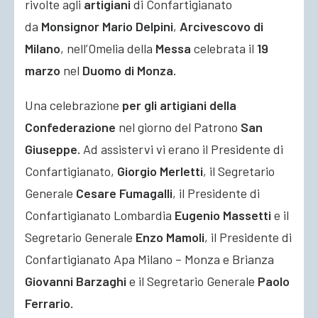
rivolte agli
artigiani
di Confartigianato
da
Monsignor Mario Delpini
,
Arcivescovo di
Milano
, nell’Omelia della
Messa
celebrata il
19
marzo
nel
Duomo di Monza.
Una celebrazione
per gli artigiani della
Confederazione
nel giorno del Patrono
San
Giuseppe.
Ad assistervi vi erano il Presidente di
Confartigianato,
Giorgio Merletti
, il Segretario
Generale
Cesare Fumagalli
, il Presidente di
Confartigianato Lombardia
Eugenio Massetti
e il
Segretario Generale
Enzo Mamoli
, il Presidente di
Confartigianato Apa Milano – Monza e Brianza
Giovanni Barzaghi
e il Segretario Generale
Paolo
Ferrario.