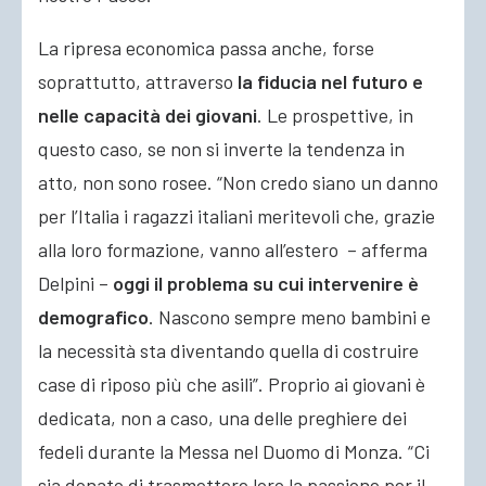
La ripresa economica passa anche, forse
soprattutto, attraverso
la fiducia nel futuro e
nelle capacità dei giovani
. Le prospettive, in
questo caso, se non si inverte la tendenza in
atto, non sono rosee. “Non credo siano un danno
per l’Italia i ragazzi italiani meritevoli che, grazie
alla loro formazione, vanno all’estero – afferma
Delpini –
oggi il problema su cui intervenire è
demografico
. Nascono sempre meno bambini e
la necessità sta diventando quella di costruire
case di riposo più che asili”. Proprio ai giovani è
dedicata, non a caso, una delle preghiere dei
fedeli durante la Messa nel Duomo di Monza. “Ci
sia donato di trasmettere loro la passione per il