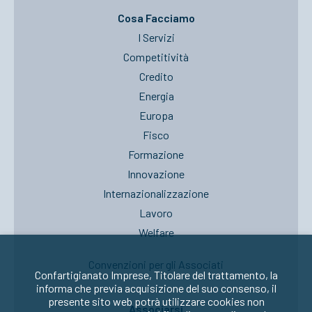
Cosa Facciamo
I Servizi
Competitività
Credito
Energia
Europa
Fisco
Formazione
Innovazione
Internazionalizzazione
Lavoro
Welfare
Convenzioni per gli Associati
Confartigianato Imprese, Titolare del trattamento, la
informa che previa acquisizione del suo consenso, il
presente sito web potrà utilizzare cookies non
Associarsi