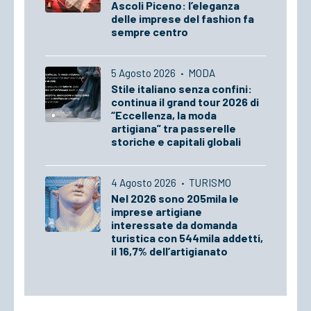
Ascoli Piceno: l’eleganza
delle imprese del fashion fa
sempre centro
5 Agosto 2026
·
MODA
Stile italiano senza confini:
continua il grand tour 2026 di
“Eccellenza, la moda
artigiana” tra passerelle
storiche e capitali globali
4 Agosto 2026
·
TURISMO
Nel 2026 sono 205mila le
imprese artigiane
interessate da domanda
turistica con 544mila addetti,
il 16,7% dell’artigianato