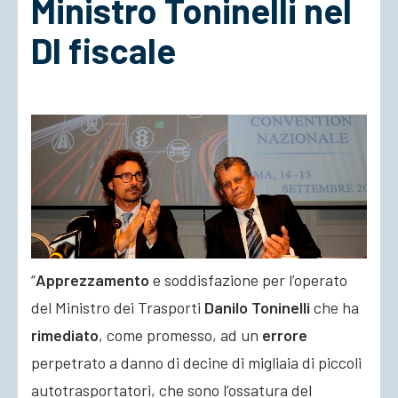
Ministro Toninelli nel
Dl fiscale
ACCEDI
“
Apprezzamento
e soddisfazione per l’operato
del Ministro dei Trasporti
Danilo Toninelli
che ha
rimediato
, come promesso, ad un
errore
perpetrato a danno di decine di migliaia di piccoli
autotrasportatori, che sono l’ossatura del