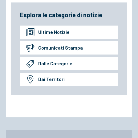
Esplora le categorie di notizie
Ultime Notizie
Comunicati Stampa
Dalle Categorie
Dai Territori