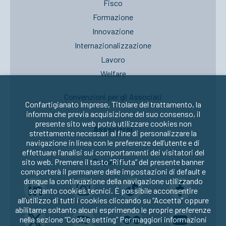
Fisco
Formazione
Innovazione
Internazionalizzazione
Lavoro
Welfare
Convenzioni per gli Associati
Confartigianato Imprese, Titolare del trattamento, la
informa che previa acquisizione del suo consenso, il
presente sito web potrà utilizzare cookies non
Associarsi
strettamente necessari al fine di personalizzare la
navigazione in linea con le preferenze dell’utente e di
effettuare l’analisi sui comportamenti dei visitatori del
Seguici su:
sito web. Premere il tasto “Rifiuta” del presente banner
comporterà il permanere delle impostazioni di default e
dunque la continuazione della navigazione utilizzando
soltanto cookies tecnici. È possibile acconsentire
all’utilizzo di tutti i cookies cliccando su “Accetta” oppure
abilitarne soltanto alcuni esprimendo le proprie preferenze
nella sezione “Cookie setting” Per maggiori informazioni