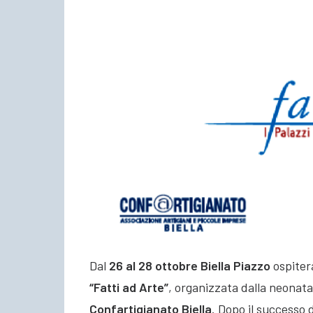
Dal
26 al 28 ottobre
Biella Piazzo
ospiterà
“Fatti ad Arte”
, organizzata dalla neona
Confartigianato Biella
. Dopo il successo 