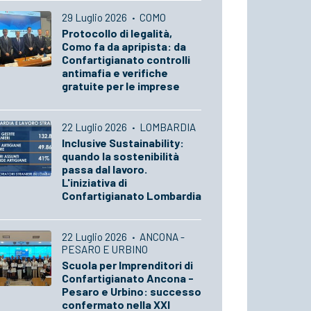
29 Luglio 2026
·
COMO
Protocollo di legalità,
Como fa da apripista: da
Confartigianato controlli
antimafia e verifiche
gratuite per le imprese
22 Luglio 2026
·
LOMBARDIA
Inclusive Sustainability:
quando la sostenibilità
passa dal lavoro.
L'iniziativa di
Confartigianato Lombardia
22 Luglio 2026
·
ANCONA -
PESARO E URBINO
Scuola per Imprenditori di
Confartigianato Ancona -
Pesaro e Urbino: successo
confermato nella XXI