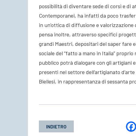
possibilità di diventare sede di corsi e di 
Contemporanei, ha infatti da poco trasferit
in un’ottica di diffusione e valorizzazion
pensa inoltre, attraverso specifici progetti
grandi Maestri, depositari del saper fare 
sociale del “fatto a mano in Italia” proprio n
pubblico potrà dialogare con gli artigiani e
presenti nel settore dell’artigianato d’art
Biellesi, in rappresentanza di sessanta pro
INDIETRO