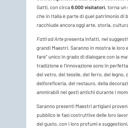
Gatti, con circa
6.000 visitatori
, torna un
che in Italia è parte di quel patrimonio di
racchiude ancora oggi arte, storia, cultura
Fatti ad Arte
presenta infatti, nel suggesti
grandi Maestri. Saranno in mostra le loro 
fare” unico in grado di dialogare con la ma
tradizione e l’innovazione sono in perfetta
del vetro, del tessile, del ferro, del legno,
dell’oreficeria, del restauro, della decoraz
ammirabili nei gesti antichi durante i mom
Saranno presenti Maestri artigiani provenie
pubblico le fasi costruttive delle loro lavo
del gusto, con i loro profumi e suggestion