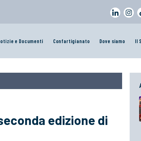
otizie e Documenti
Confartigianato
Dove siamo
Il
 seconda edizione di