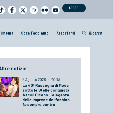
ACCEDI
 Sistema
Cosa Facciamo
Associarsi
Ricerca
Altre notizie
5 Agosto 2026
·
MODA
La 40ª Rassegna di Moda
sotto le Stelle conquista
Ascoli Piceno: l’eleganza
delle imprese del fashion
fa sempre centro