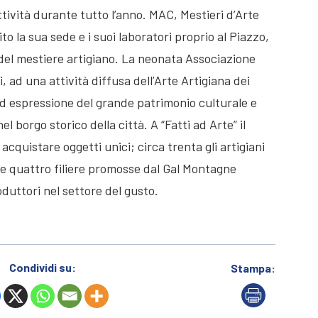
attività durante tutto l’anno. MAC, Mestieri d’Arte
o la sua sede e i suoi laboratori proprio al Piazzo,
e del mestiere artigiano. La neonata Associazione
, ad una attività diffusa dell’Arte Artigiana dei
ed espressione del grande patrimonio culturale e
el borgo storico della città. A “Fatti ad Arte” il
 acquistare oggetti unici; circa trenta gli artigiani
e e quattro filiere promosse dal Gal Montagne
duttori nel settore del gusto.
Condividi su:
Stampa: