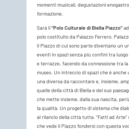
momenti musicali, degustazioni enogastr
formazione.
Sarà il
“Polo Culturale di Biella Piazzo”
ad 
polo costituito da Palazzo Ferrero, Palaz
il Piazzo di cui sono parte diventano un u
eventi in spazi senza più confini tra luogo
e terrazze, facendo da connessione tra la p
museo. Un intreccio di spazi che è anche 
una diversa da raccontare e, insieme, amp
quelle della città di Biella e del suo paesagg
che mette insieme, dalla sua nascita, peri
la qualità. Un progetto di sistema che dial
al rilancio della città tutta. “Fatti ad Art
che vede il Piazzo fondersi con questa vo