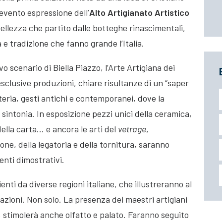
 evento espressione dell’
Alto Artigianato Artistico
 bellezza che partito dalle botteghe rinascimentali,
 e tradizione che fanno grande l’Italia.
vo scenario di Biella Piazzo, l’Arte Artigiana dei
esclusive produzioni, chiare risultanze di un “saper
teria, gesti antichi e contemporanei, dove la
 sintonia. In esposizione pezzi unici della ceramica,
 della carta… e ancora le arti del
vetrage
,
ione, della legatoria e della tornitura, saranno
enti dimostrativi.
nti da diverse regioni italiane, che illustreranno al
razioni. Non solo. La presenza dei maestri artigiani
i, stimolerà anche olfatto e palato. Faranno seguito