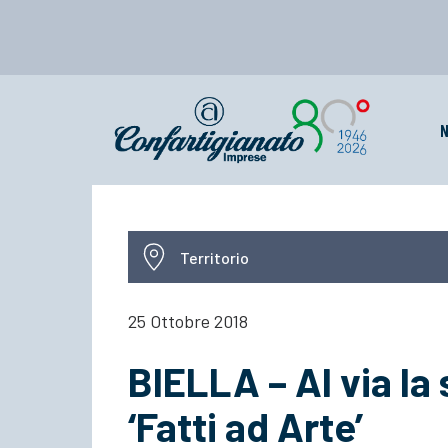
N
Territorio
25 Ottobre 2018
BIELLA – Al via la
‘Fatti ad Arte’