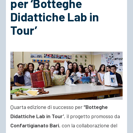
per ‘Botteghe
Didattiche Lab in
ACCEDI
Tour’
Quarta edizione di successo per
“Botteghe
Didattiche Lab in Tour’
, il progetto promosso da
Confartigianato Bari
, con la collaborazione del