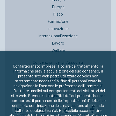
Europa
Fisco
Formazione
Innovazione
Internazionalizzazione
Lavoro
Welfare
Convenzioni per gli Associati
Confartigianato Imprese, Titolare del trattamento, la
informa che previa acquisizione del suo consenso, il
presente sito web potrà utilizzare cookies non
Associarsi
strettamente necessari al fine di personalizzare la
navigazione in linea con le preferenze dell’utente e di
effettuare l’analisi sui comportamenti dei visitatori del
Seguici su:
sito web. Premere il tasto “Rifiuta” del presente banner
comporterà il permanere delle impostazioni di default e
dunque la continuazione della navigazione utilizzando
soltanto cookies tecnici. È possibile acconsentire
all’utilizzo di tutti i cookies cliccando su “Accetta” oppure