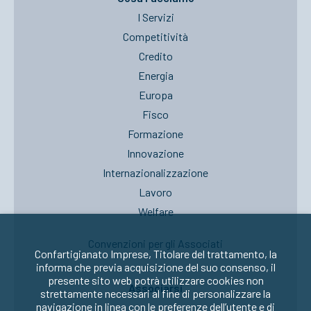
I Servizi
Competitività
Credito
Energia
Europa
Fisco
Formazione
Innovazione
Internazionalizzazione
Lavoro
Welfare
Convenzioni per gli Associati
Confartigianato Imprese, Titolare del trattamento, la
informa che previa acquisizione del suo consenso, il
presente sito web potrà utilizzare cookies non
Associarsi
strettamente necessari al fine di personalizzare la
navigazione in linea con le preferenze dell’utente e di