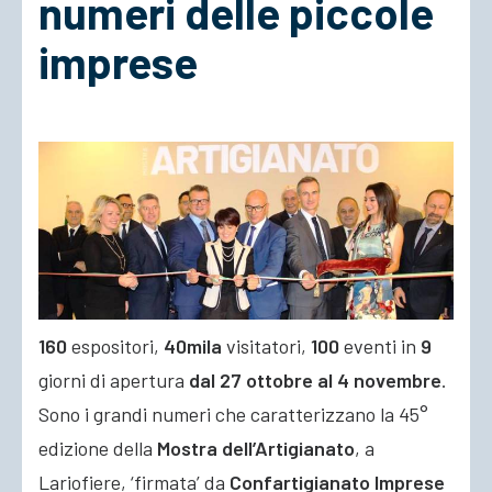
numeri delle piccole
imprese
ACCEDI
160
espositori,
40mila
visitatori,
100
eventi in
9
giorni di apertura
dal 27 ottobre al 4 novembre
.
Sono i grandi numeri che caratterizzano la 45°
edizione della
Mostra dell’Artigianato
, a
Lariofiere, ‘firmata’ da
Confartigianato Imprese