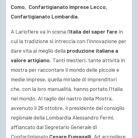
Como, Confartigianato Imprese Lecco,
Confartigianato Lombardia
.
A Lariofiere va in scena l’
Italia del saper fare
in
cui la tradizione si intreccia con l’innovazione per
dare vita al meglio della
produzione italiana a
valore artigiano
. Tanti mestieri, tante attività in
mostra per raccontare il mondo delle piccole e
medie imprese, quella miriade di imprenditori
che, con la loro manualità, hanno portato l’Italia
nel mondo. Al taglio del nastro della Mostra,
avvenuto il 26 ottobre, il presidente del consiglio
regionale della Lombardia Alessandro Fermi,
affiancato dal Segretario Generale di
Confartigianato
Cesare Fumagalli
. Ad accogliere