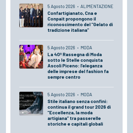
5 Agosto 2026
·
ALIMENTAZIONE
Confartigianato, Cna e
Conpait propongono il
riconoscimento del “Gelato di
tradizione italiana”
5 Agosto 2026
·
MODA
La 40ª Rassegna di Moda
sotto le Stelle conquista
Ascoli Piceno: l’eleganza
delle imprese del fashion fa
sempre centro
5 Agosto 2026
·
MODA
Stile italiano senza confini:
continua il grand tour 2026 di
“Eccellenza, la moda
artigiana” tra passerelle
storiche e capitali globali