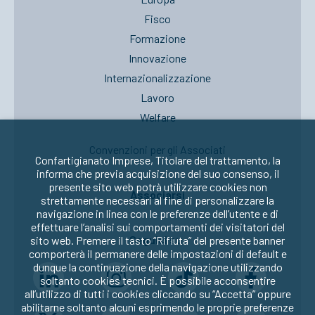
Fisco
Formazione
Innovazione
Internazionalizzazione
Lavoro
Welfare
Convenzioni per gli Associati
Confartigianato Imprese, Titolare del trattamento, la
informa che previa acquisizione del suo consenso, il
presente sito web potrà utilizzare cookies non
Associarsi
strettamente necessari al fine di personalizzare la
navigazione in linea con le preferenze dell’utente e di
effettuare l’analisi sui comportamenti dei visitatori del
Seguici su:
sito web. Premere il tasto “Rifiuta” del presente banner
comporterà il permanere delle impostazioni di default e
dunque la continuazione della navigazione utilizzando
soltanto cookies tecnici. È possibile acconsentire
all’utilizzo di tutti i cookies cliccando su “Accetta” oppure
abilitarne soltanto alcuni esprimendo le proprie preferenze