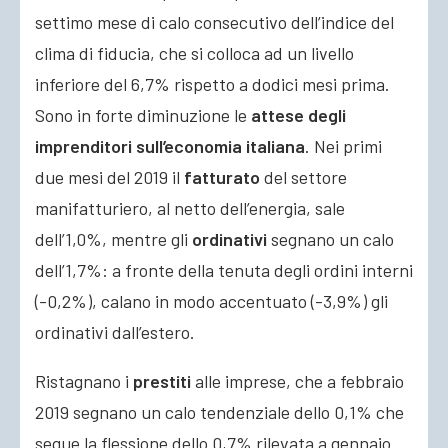
settimo mese di calo consecutivo dell’indice del
clima di fiducia, che si colloca ad un livello
inferiore del 6,7% rispetto a dodici mesi prima.
Sono in forte diminuzione le
attese degli
imprenditori sull’economia italiana
. Nei primi
due mesi del 2019 il
fatturato
del settore
manifatturiero, al netto dell’energia, sale
dell’1,0%, mentre gli
ordinativi
segnano un calo
dell’1,7%: a fronte della tenuta degli ordini interni
(-0,2%), calano in modo accentuato (-3,9%) gli
ordinativi dall’estero.
Ristagnano i
prestiti
alle imprese, che a febbraio
2019 segnano un calo tendenziale dello 0,1% che
segue la flessione dello 0,7% rilevata a gennaio