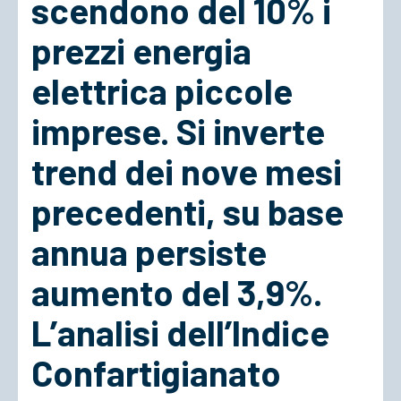
scendono del 10% i
prezzi energia
ACCEDI
elettrica piccole
imprese. Si inverte
trend dei nove mesi
precedenti, su base
annua persiste
aumento del 3,9%.
L’analisi dell’Indice
Confartigianato