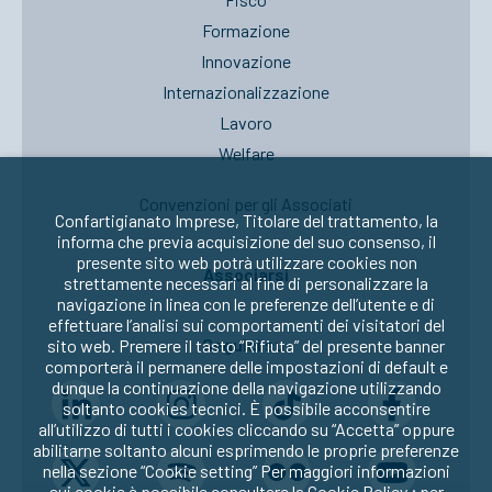
Formazione
Innovazione
Internazionalizzazione
Lavoro
Welfare
Convenzioni per gli Associati
Confartigianato Imprese, Titolare del trattamento, la
informa che previa acquisizione del suo consenso, il
presente sito web potrà utilizzare cookies non
Associarsi
strettamente necessari al fine di personalizzare la
navigazione in linea con le preferenze dell’utente e di
effettuare l’analisi sui comportamenti dei visitatori del
Seguici su:
sito web. Premere il tasto “Rifiuta” del presente banner
comporterà il permanere delle impostazioni di default e
dunque la continuazione della navigazione utilizzando
soltanto cookies tecnici. È possibile acconsentire
all’utilizzo di tutti i cookies cliccando su “Accetta” oppure
abilitarne soltanto alcuni esprimendo le proprie preferenze
nella sezione “Cookie setting” Per maggiori informazioni
sui cookie è possibile consultare la
Cookie Policy
; per