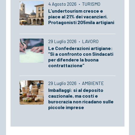
4 Agosto 2026
·
TURISMO
L’undertourism cresce e
piace al 21% dei vacanzieri.
Protagonisti 205mila artigiani
29 Luglio 2026
·
LAVORO
Le Confederazioni artigiane:
“Sì a confronto con Sindacati
per difendere la buona
contrattazione”
29 Luglio 2026
·
AMBIENTE
Imballaggi: sì al deposito
cauzionale, ma costi e
burocrazia non ricadano sulle
piccole imprese