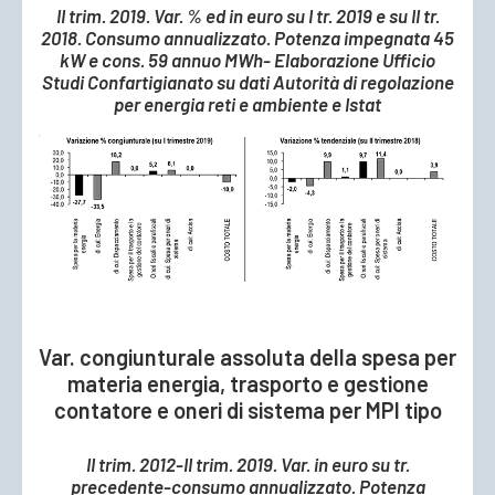
II trim. 2019. Var. % ed in euro su I tr. 2019 e su II tr.
2018. Consumo annualizzato. Potenza impegnata 45
kW e cons. 59 annuo MWh- Elaborazione Ufficio
Studi Confartigianato su dati Autorità di regolazione
per energia reti e ambiente e Istat
Var. congiunturale assoluta della spesa per
materia energia, trasporto e gestione
contatore e oneri di sistema per MPI tipo
II trim. 2012-II trim. 2019. Var. in euro su tr.
precedente-consumo annualizzato. Potenza