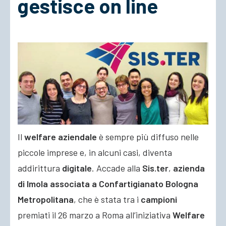
gestisce on line
ACCEDI
Il
welfare aziendale
è sempre più diffuso nelle
piccole imprese e, in alcuni casi, diventa
addirittura
digitale
. Accade alla
Sis.ter
,
azienda
di Imola associata a Confartigianato Bologna
Metropolitana
, che è stata tra i
campioni
premiati il 26 marzo a Roma
all’iniziativa
Welfare