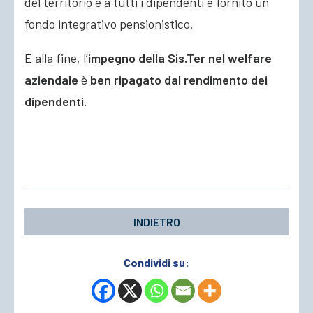
del territorio e a tutti i dipendenti è fornito un
fondo integrativo pensionistico.
E alla fine, l’
impegno della Sis.Ter nel welfare
aziendale
è
ben ripagato dal rendimento dei
dipendenti.
INDIETRO
Condividi su: