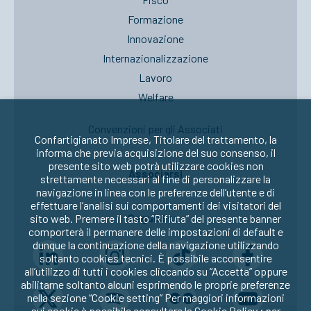
Formazione
Innovazione
Internazionalizzazione
Lavoro
Welfare
Convenzioni per gli Associati
Confartigianato Imprese, Titolare del trattamento, la
informa che previa acquisizione del suo consenso, il
presente sito web potrà utilizzare cookies non
Associarsi
strettamente necessari al fine di personalizzare la
navigazione in linea con le preferenze dell’utente e di
effettuare l’analisi sui comportamenti dei visitatori del
Seguici su:
sito web. Premere il tasto “Rifiuta” del presente banner
comporterà il permanere delle impostazioni di default e
dunque la continuazione della navigazione utilizzando
soltanto cookies tecnici. È possibile acconsentire
all’utilizzo di tutti i cookies cliccando su “Accetta” oppure
abilitarne soltanto alcuni esprimendo le proprie preferenze
nella sezione “Cookie setting” Per maggiori informazioni
sui cookie è possibile consultare la
Cookie Policy
; per