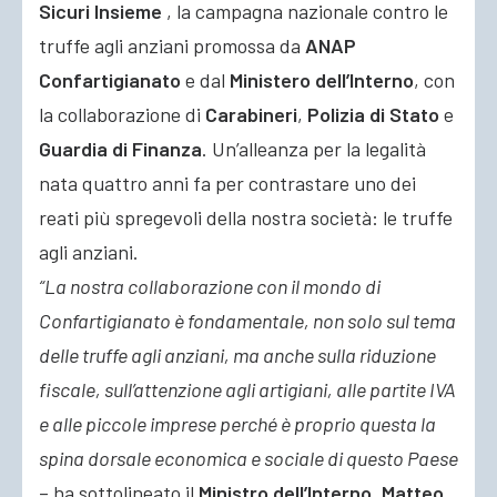
Sicuri Insieme
, la campagna nazionale contro le
truffe agli anziani promossa da
ANAP
Confartigianato
e dal
Ministero dell’Interno
, con
la collaborazione
di
Carabineri
,
Polizia di Stato
e
Guardia di Finanza
. Un’alleanza per la legalità
nata quattro anni fa per contrastare uno dei
reati più spregevoli della nostra società: le truffe
agli anziani.
“La nostra collaborazione con il mondo di
Confartigianato è fondamentale, non solo sul tema
delle truffe agli anziani, ma anche sulla riduzione
fiscale, sull’attenzione agli artigiani, alle partite IVA
e alle piccole imprese perché è proprio questa la
spina dorsale economica e sociale di questo Paese
– ha sottolineato il
Ministro dell’Interno, Matteo