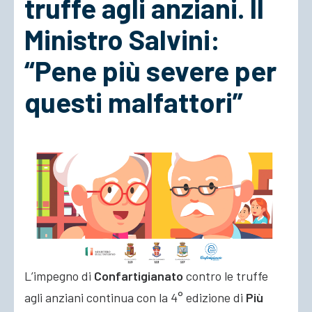
truffe agli anziani. Il
Ministro Salvini:
ACCEDI
“Pene più severe per
questi malfattori”
L’impegno di
Confartigianato
contro le truffe
agli anziani continua con la 4° edizione di
Più