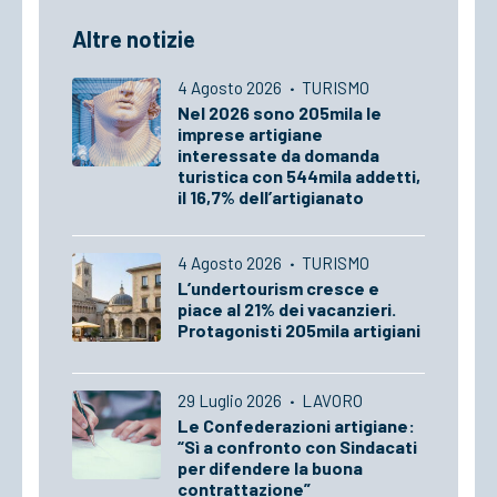
Altre notizie
4 Agosto 2026
·
TURISMO
Nel 2026 sono 205mila le
imprese artigiane
interessate da domanda
turistica con 544mila addetti,
il 16,7% dell’artigianato
4 Agosto 2026
·
TURISMO
L’undertourism cresce e
piace al 21% dei vacanzieri.
Protagonisti 205mila artigiani
29 Luglio 2026
·
LAVORO
Le Confederazioni artigiane:
“Sì a confronto con Sindacati
per difendere la buona
contrattazione”