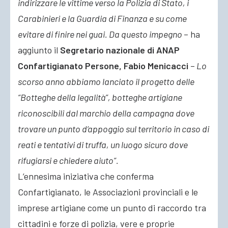
indirizzare le vittime verso la Polizia di Stato, i
Carabinieri e la Guardia di Finanza e su come
evitare di finire nei guai. Da questo impegno
– ha
aggiunto il
Segretario nazionale di ANAP
Confartigianato Persone, Fabio Menicacci
–
Lo
scorso anno abbiamo lanciato il progetto delle
“Botteghe della legalità”, botteghe artigiane
riconoscibili dal marchio della campagna dove
trovare un punto d’appoggio sul territorio in caso di
reati e tentativi di truffa, un luogo sicuro dove
rifugiarsi e chiedere aiuto”.
L’ennesima iniziativa che conferma
Confartigianato, le Associazioni provinciali e le
imprese artigiane come un punto di raccordo tra
cittadini e forze di polizia, vere e proprie