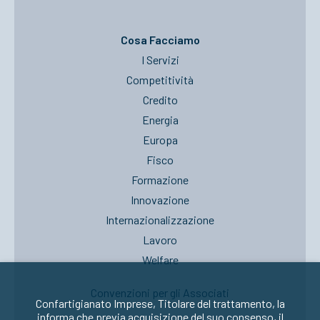
Cosa Facciamo
I Servizi
Competitività
Credito
Energia
Europa
Fisco
Formazione
Innovazione
Internazionalizzazione
Lavoro
Welfare
Convenzioni per gli Associati
Confartigianato Imprese, Titolare del trattamento, la
informa che previa acquisizione del suo consenso, il