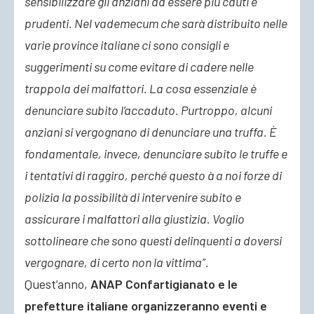
sensibilizzare gli anziani ad essere più cauti e
prudenti. Nel vademecum che sarà distribuito nelle
varie province italiane ci sono consigli e
suggerimenti su come evitare di cadere nelle
trappola dei malfattori. La cosa essenziale è
denunciare subito l’accaduto. Purtroppo, alcuni
anziani si vergognano di denunciare una truffa. È
fondamentale, invece, denunciare subito le truffe e
i tentativi di raggiro, perché questo à a noi forze di
polizia la possibilità di intervenire subito e
assicurare i malfattori alla giustizia. Voglio
sottolineare che sono questi delinquenti a doversi
vergognare, di certo non la vittima”.
Quest’anno,
ANAP Confartigianato e le
prefetture italiane organizzeranno eventi e