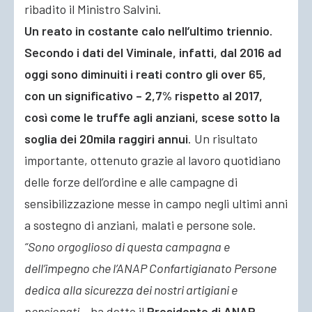
ribadito il Ministro Salvini.
Un reato in costante calo nell’ultimo triennio.
Secondo i dati del Viminale, infatti, dal 2016 ad
oggi sono diminuiti i reati contro gli over 65,
con un significativo – 2,7% rispetto al 2017,
così come le truffe agli anziani, scese sotto la
soglia dei 20mila raggiri annui
. Un risultato
importante, ottenuto grazie al lavoro quotidiano
delle forze dell’ordine e alle campagne di
sensibilizzazione messe in campo negli ultimi anni
a sostegno di anziani, malati e persone sole.
“Sono orgoglioso di questa campagna e
dell’impegno che l’ANAP Confartigianato Persone
dedica alla sicurezza dei nostri artigiani e
pensionati
– ha detto il
Presidente di ANAP,