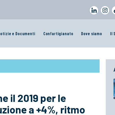
otizie e Documenti
Confartigianato
Dove siamo
Il
e il 2019 per le
uzione a +4%, ritmo