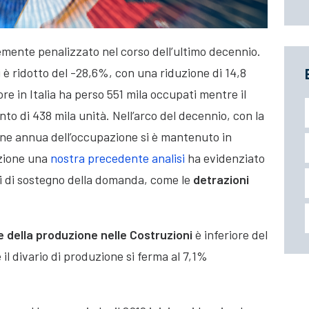
temente penalizzato nel corso dell’ultimo decennio.
si è ridotto del -28,6%, con una riduzione di 14,8
tore in Italia ha perso 551 mila occupati
mentre il
to di 438 mila unità. Nell’arco del decennio, con la
zione annua dell’occupazione si è mantenuto in
azione una
nostra precedente analisi
ha evidenziato
ici di sostegno della domanda, come le
detrazioni
 della produzione nelle Costruzioni
è inferiore del
 il divario di produzione si ferma al 7,1%