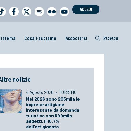
ACCEDI
 Sistema
Cosa Facciamo
Associarsi
Ricerca
Altre notizie
4 Agosto 2026
·
TURISMO
Nel 2026 sono 205mila le
imprese artigiane
interessate da domanda
turistica con 544mila
addetti, il 16,7%
dell’artigianato