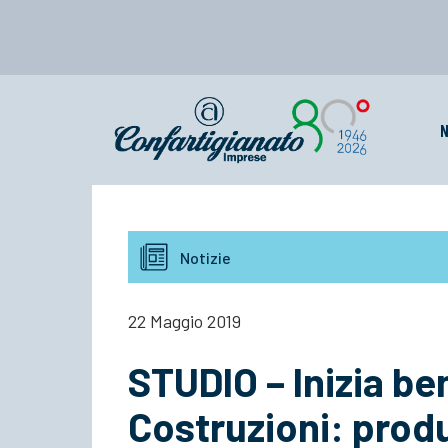
N
Notizie
22 Maggio 2019
STUDIO – Inizia ben
Costruzioni: prod