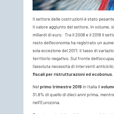
Il settore delle costruzioni è stato pesan
Il valore aggiunto del settore, in volume, 
miliardi di euro. Tra il 2008 e il 2018 il set
resto dell’economia ha registrato un aumen
sola eccezione del 2017, il tasso di varia
territorio negativo. Sul fronte dell’occup
l’assoluta necessità di interventi anticicl
fiscali per ristrutturazioni ed ecobonus
.
Nel
primo trimestre 2019
in Italia il
volume
31,8% di quello di dieci anni prima, mentre
nell’Eurozona.