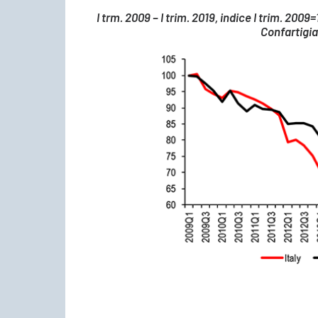
I trm. 2009 – I trim. 2019, indice I trim. 200
Confartigia