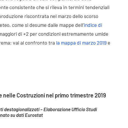
nte consistente che si rileva in termini tendenziali
 produzione riscontrata nel marzo dello scorso
meteo, come si desume dalle mappe dell’
indice di
 maggiori di +2 per condizioni estremamente umide
strema: vai al confronto tra
la mappa di marzo 2019
e
nelle Costruzioni nel primo trimestre 2019
ati destagionalizzati – Elaborazione Ufficio Studi
nato su dati Eurostat