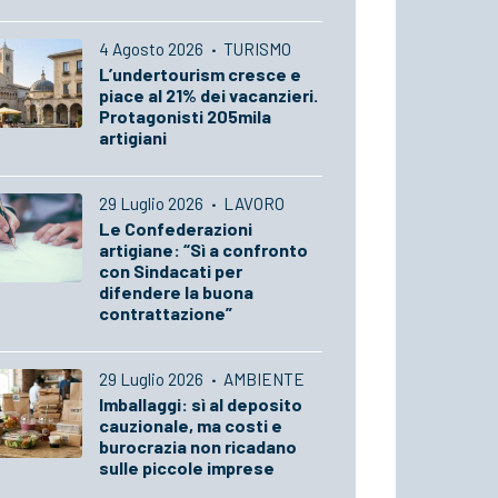
4 Agosto 2026
·
TURISMO
L’undertourism cresce e
piace al 21% dei vacanzieri.
Protagonisti 205mila
artigiani
29 Luglio 2026
·
LAVORO
Le Confederazioni
artigiane: “Sì a confronto
con Sindacati per
difendere la buona
contrattazione”
29 Luglio 2026
·
AMBIENTE
Imballaggi: sì al deposito
cauzionale, ma costi e
burocrazia non ricadano
sulle piccole imprese