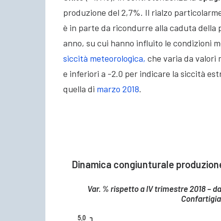
produzione del 2,7%. Il rialzo particolarme
è in parte da ricondurre alla caduta della
anno, su cui hanno influito le condizioni 
siccità meteorologica,
che varia da valori
e inferiori a -2.0 per indicare la siccità e
quella di
marzo 2018
.
Dinamica congiunturale produzione 
Var. % rispetto a IV trimestre 2018 – d
Confartigia