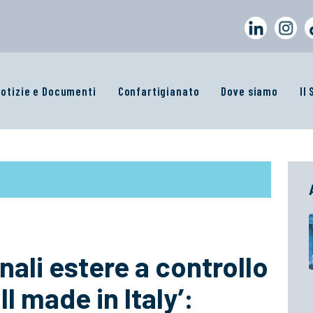
otizie e Documenti
Confartigianato
Dove siamo
Il
nali estere a controllo
ull made in Italy’: