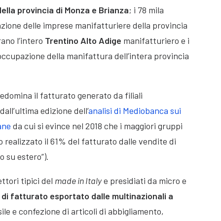
ella provincia di Monza e Brianza
; i 78 mila
zione delle imprese manifatturiere della provincia
ano l’intero
Trentino Alto Adige
manifatturiero e i
occupazione della manifattura dell’intera provincia
edomina il fatturato generato da filiali
all’ultima edizione dell’
analisi di Mediobanca sui
iane
da cui si evince nel 2018 che i maggiori gruppi
o realizzato il 61% del fatturato dalle vendite di
o su estero”).
ettori tipici del
made in Italy
e presidiati da micro e
di fatturato esportato dalle multinazionali a
sile e confezione di articoli di abbigliamento,