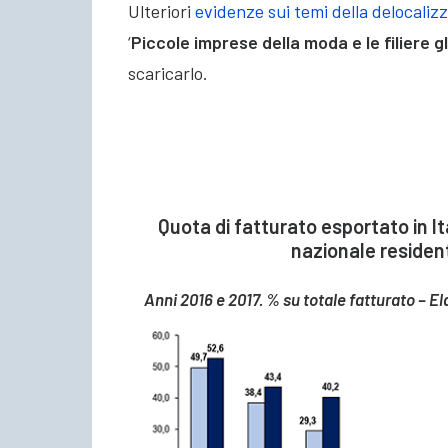
Ulteriori
evidenze sui temi della delocaliz
‘
Piccole imprese della moda e le filiere g
scaricarlo.
Quota di fatturato esportato in It
nazionale residenti
Anni 2016 e 2017. % su totale fatturato – El