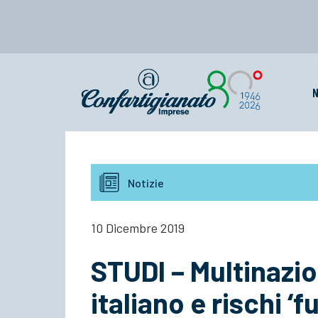
N
Notizie
10 Dicembre 2019
STUDI – Multinazio
italiano e rischi ‘f