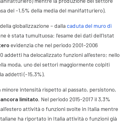
manifatturiero) mentre la produzione del settore
sa del -1,5% della media del manifatturiero).
della globalizzazione – dalla
caduta del muro di
ne è stata tumultuosa: l’esame dei dati dell’Istat
tero
evidenzia che nel periodo 2001-2006
0 addetti ha delocalizzato funzioni all’estero; nello
della moda, uno dei settori maggiormente colpiti
la addetti (-15,3%).
 minore intensità rispetto al passato, persistono,
ancora limitato
. Nel periodo 2015-2017 il 3,3%
ll’estero attività o funzioni svolte in Italia mentre
aliane ha riportato in Italia attività o funzioni già