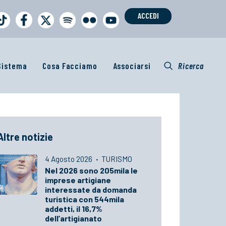
ACCEDI
 Sistema
Cosa Facciamo
Associarsi
Ricerca
Altre notizie
4 Agosto 2026
·
TURISMO
Nel 2026 sono 205mila le
imprese artigiane
interessate da domanda
turistica con 544mila
addetti, il 16,7%
dell’artigianato