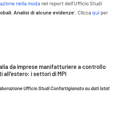
zazione nella moda
nel report dell’Ufficio Studi
lobali. Analisi di alcune evidenze
’. Clicca
qui
per
alia da imprese manifatturiere a controllo
 all’estero: i settori di MPI
aborazione Ufficio Studi Confartigianato su dati Istat