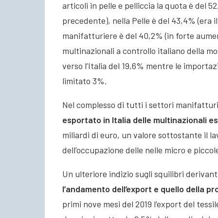
articoli in pelle e pelliccia la quota è del
precedente), nella Pelle è del 43,4% (era il
manifatturiere è del 40,2% (in forte aumen
multinazionali a controllo italiano della 
verso l’Italia del 19,6% mentre le importaz
limitato 3%.
Nel complesso di tutti i settori manifatturi
esportato in Italia delle multinazionali e
miliardi di euro, un valore sottostante il l
dell’occupazione delle nelle micro e picco
Un ulteriore indizio sugli squilibri derivant
l’andamento dell’export e quello della p
primi nove mesi del 2019 l’export del tessi