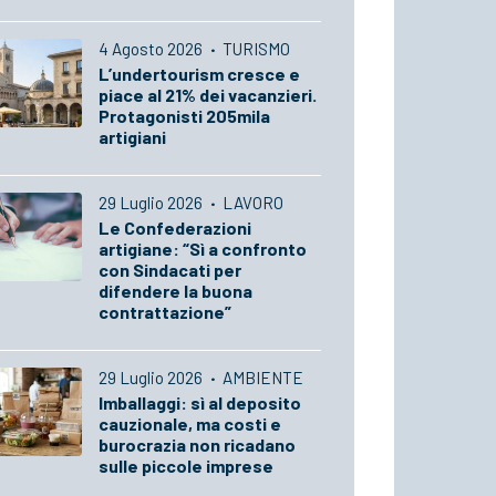
4 Agosto 2026
·
TURISMO
L’undertourism cresce e
piace al 21% dei vacanzieri.
Protagonisti 205mila
artigiani
29 Luglio 2026
·
LAVORO
Le Confederazioni
artigiane: “Sì a confronto
con Sindacati per
difendere la buona
contrattazione”
29 Luglio 2026
·
AMBIENTE
Imballaggi: sì al deposito
cauzionale, ma costi e
burocrazia non ricadano
sulle piccole imprese