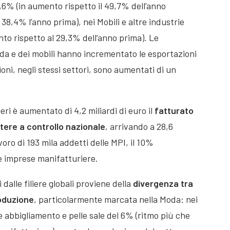
 52,6% (in aumento rispetto il 49,7% dell’anno
 38,4% l’anno prima), nei Mobili e altre industrie
to rispetto al 29,3% dell’anno prima). Le
moda e dei mobili hanno incrementato le esportazioni
ioni, negli stessi settori, sono aumentati di un
eri è aumentato di 4,2 miliardi di euro il
fatturato
stere a controllo nazionale
, arrivando a 28,6
avoro di 193 mila addetti delle MPI, il 10%
le imprese manifatturiere.
i dalle filiere globali proviene della
divergenza tra
roduzione
, particolarmente marcata nella Moda: nei
le abbigliamento e pelle sale del 6% (ritmo più che