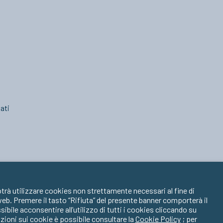
ati
trà utilizzare cookies non strettamente necessari al fine di
 web. Premere il tasto “Rifiuta” del presente banner comporterà il
ile acconsentire all’utilizzo di tutti i cookies cliccando su
zioni sui cookie è possibile consultare la
Cookie Policy
; per