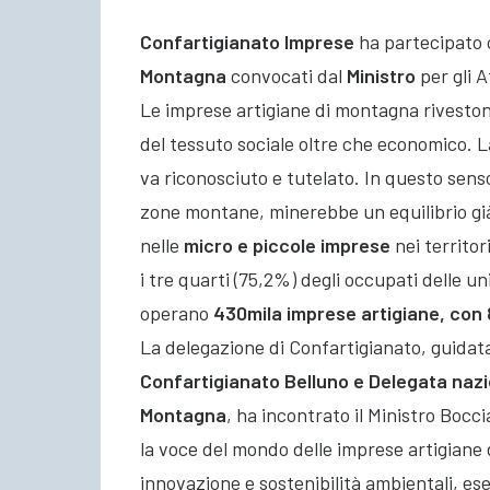
Confartigianato Imprese
ha partecipato o
Montagna
convocati dal
Ministro
per gli A
Le imprese artigiane di montagna rivesto
del tessuto sociale oltre che economico. L
va riconosciuto e tutelato.
In questo senso
zone montane, minerebbe un equilibrio già 
nelle
micro e piccole imprese
nei territo
i tre quarti (75,2%) degli occupati delle un
operano
430mila imprese artigiane, con 
La delegazione di Confartigianato, guidat
Confartigianato Belluno e Delegata nazi
Montagna
, ha incontrato il Ministro Bocci
la voce del mondo delle imprese artigiane
innovazione e sostenibilità ambientali, es