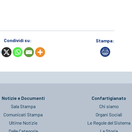
Condividi su:
Stampa:
Notizie e Documenti
Confartigianato
Sala Stampa
Chi siamo
Comunicati Stampa
Organi Sociali
Ultime Notizie
Le Regole del Sistema
Dalle Categorie
La Storia