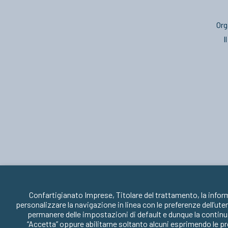
Org
I
Confartigianato Imprese, Titolare del trattamento, la infor
personalizzare la navigazione in linea con le preferenze dell’ute
permanere delle impostazioni di default e dunque la continua
“Accetta” oppure abilitarne soltanto alcuni esprimendo le pr