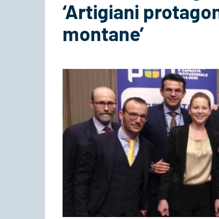
‘Artigiani protagon
montane’