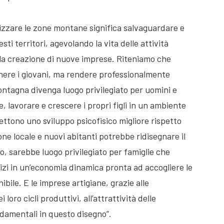
izzare le zone montane significa salvaguardare e
sti territori, agevolando la vita delle attività
la creazione di nuove imprese. Riteniamo che
nere i giovani, ma rendere professionalmente
 montagna divenga luogo privilegiato per uomini e
, lavorare e crescere i propri figli in un ambiente
ttono uno sviluppo psicofisico migliore rispetto
ne locale e nuovi abitanti potrebbe ridisegnare il
, sarebbe luogo privilegiato per famiglie che
vizi in un’economia dinamica pronta ad accogliere le
bile. E le imprese artigiane, grazie alle
loro cicli produttivi, all’attrattività delle
ndamentali in questo disegno”.