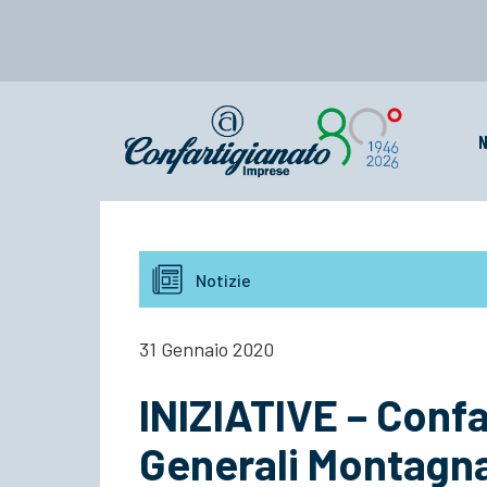
N
Notizie
31 Gennaio 2020
INIZIATIVE – Confa
Generali Montagna