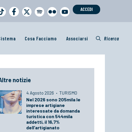
ACCEDI
 Sistema
Cosa Facciamo
Associarsi
Ricerca
Altre notizie
4 Agosto 2026
·
TURISMO
Nel 2026 sono 205mila le
imprese artigiane
interessate da domanda
turistica con 544mila
addetti, il 16,7%
dell’artigianato