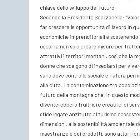
chiave dello sviluppo del futuro.
Secondo la Presidente Scarzanella: “Valor
far crescere le opportunità di lavoro in que
economiche imprenditoriali e sostenendo 
occorra non solo creare misure per tratte
attrattivi i territori montani, così che la
donne che scelgono di insediarsi per vivere
sano dove controllo sociale e natura perme
alla città. La contaminazione tra popolazio
futuro della montagna che, in questo modo
diventerebbero fruitrici e creatrici di ser
sfide legate anzitutto al turismo ecososteni
dimensioni, alla sostenibilità ambientale dei 
maestranze e dei prodotti, sono attori fo