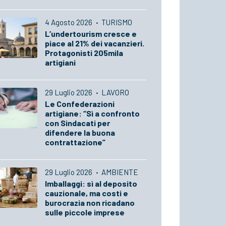
4 Agosto 2026
·
TURISMO
L’undertourism cresce e
piace al 21% dei vacanzieri.
Protagonisti 205mila
artigiani
29 Luglio 2026
·
LAVORO
Le Confederazioni
artigiane: “Sì a confronto
con Sindacati per
difendere la buona
contrattazione”
29 Luglio 2026
·
AMBIENTE
Imballaggi: sì al deposito
cauzionale, ma costi e
burocrazia non ricadano
sulle piccole imprese