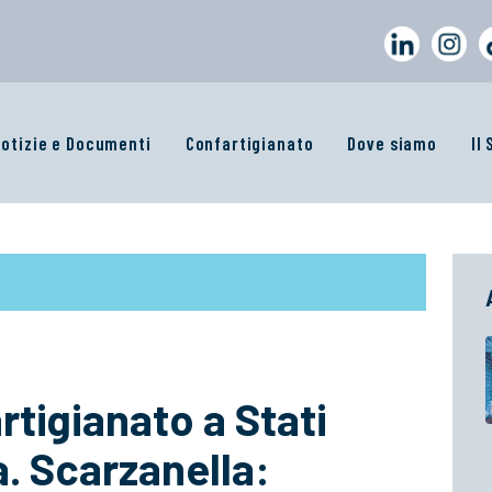
otizie e Documenti
Confartigianato
Dove siamo
Il
rtigianato a Stati
. Scarzanella: