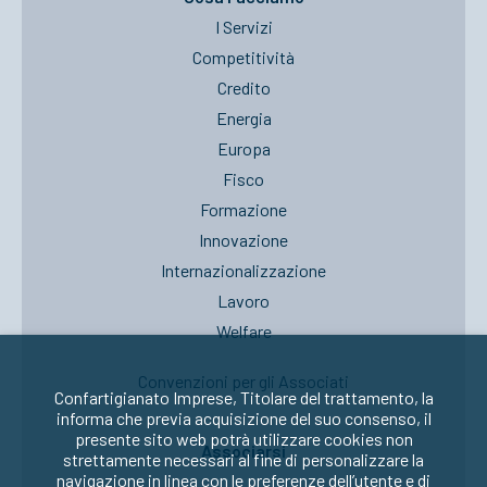
I Servizi
Competitività
Credito
Energia
Europa
Fisco
Formazione
Innovazione
Internazionalizzazione
Lavoro
Welfare
Convenzioni per gli Associati
Confartigianato Imprese, Titolare del trattamento, la
informa che previa acquisizione del suo consenso, il
presente sito web potrà utilizzare cookies non
Associarsi
strettamente necessari al fine di personalizzare la
navigazione in linea con le preferenze dell’utente e di