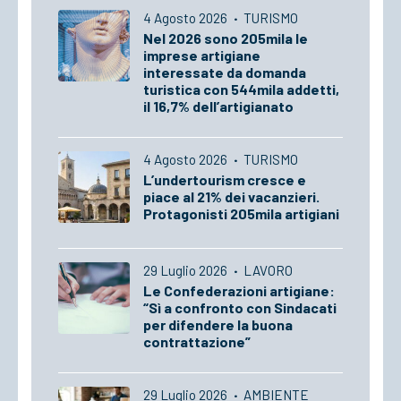
4 Agosto 2026
·
TURISMO
Nel 2026 sono 205mila le
imprese artigiane
interessate da domanda
turistica con 544mila addetti,
il 16,7% dell’artigianato
4 Agosto 2026
·
TURISMO
L’undertourism cresce e
piace al 21% dei vacanzieri.
Protagonisti 205mila artigiani
29 Luglio 2026
·
LAVORO
Le Confederazioni artigiane:
“Sì a confronto con Sindacati
per difendere la buona
contrattazione”
29 Luglio 2026
·
AMBIENTE