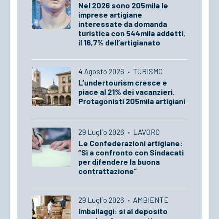
Nel 2026 sono 205mila le
imprese artigiane
interessate da domanda
turistica con 544mila addetti,
il 16,7% dell’artigianato
4 Agosto 2026
·
TURISMO
L’undertourism cresce e
piace al 21% dei vacanzieri.
Protagonisti 205mila artigiani
29 Luglio 2026
·
LAVORO
Le Confederazioni artigiane:
“Sì a confronto con Sindacati
per difendere la buona
contrattazione”
29 Luglio 2026
·
AMBIENTE
Imballaggi: sì al deposito