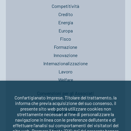
Competitività
Credito
Energia
Europa
Fisco
Formazione
Innovazione
Internazionalizzazione
Lavoro
Welfare
Convenzioni per gli Associati
Confartigianato Imprese, Titolare del trattamento, la
informa che previa acquisizione del suo consenso, il
presente sito web potrà utilizzare cookies non
Associarsi
strettamente necessari al fine di personalizzare la
navigazione in linea con le preferenze dell’utente e di
effettuare l’analisi sui comportamenti dei visitatori del
Seguici su:
sito web. Premere il tasto “Rifiuta” del presente banner