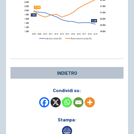
INDIETRO
Condividi su:
Stampa: