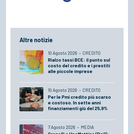
Altre notizie
10 Agosto 2026
·
CREDITO
Rialzo tassi BCE: il punto sul
costo del credito e i prestiti
alle piccole imprese
10 Agosto 2026
·
CREDITO
Per le Pmi credito più scarso
e costoso. In sette anni
finanziamenti giù del 25,9%
7 Agosto 2026
·
MEDIA
Granelli a UnoMattina (Rai1):