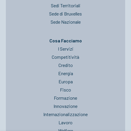
Sedi Territoriali
Sede di Bruxelles
Sede Nazionale
Cosa Facciamo
I Servizi
Competitività
Credito
Energia
Europa
Fisco
Formazione
Innovazione
Internazionalizzazione
Lavoro
Welfare