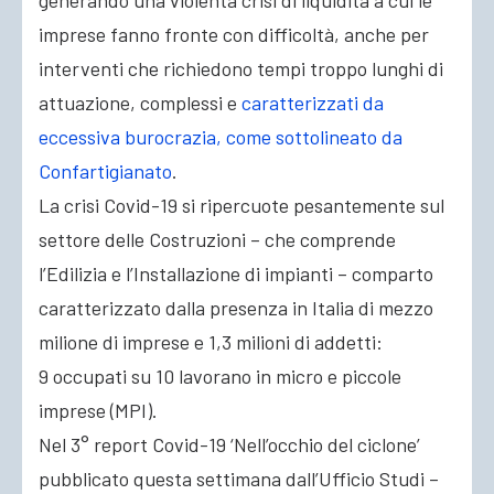
generando una violenta crisi
di liquidità a cui le
imprese fanno fronte con difficoltà, anche per
interventi che richiedono tempi troppo lunghi di
attuazione, complessi e
caratterizzati da
eccessiva burocrazia, come sottolineato da
Confartigianato
.
La crisi Covid-19 si ripercuote pesantemente sul
settore delle Costruzioni – che comprende
l’Edilizia e l’Installazione di impianti – comparto
caratterizzato dalla presenza in Italia di mezzo
milione di imprese e 1,3 milioni di addetti:
9 occupati su 10 lavorano in micro e piccole
imprese (MPI).
Nel 3° report Covid-19 ‘Nell’occhio del ciclone’
pubblicato questa settimana dall’Ufficio Studi –