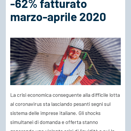
-62% fatturato
marzo-aprile 2020
ACCEDI
La crisi economica conseguente alla difficile lotta
al coronavirus sta lasciando pesanti segni sul
sistema delle imprese italiane. Gli shocks
simultanei di domanda e offerta stanno