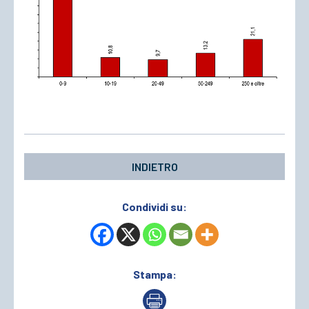
INDIETRO
Condividi su:
Stampa: