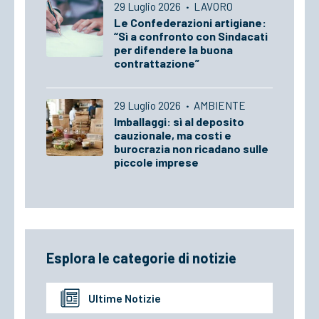
29 Luglio 2026
·
LAVORO
Le Confederazioni artigiane:
“Sì a confronto con Sindacati
per difendere la buona
contrattazione”
29 Luglio 2026
·
AMBIENTE
Imballaggi: sì al deposito
cauzionale, ma costi e
burocrazia non ricadano sulle
piccole imprese
Esplora le categorie di notizie
Ultime Notizie