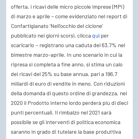
offerta, i ricavi delle micro piccole imprese (MPI)
di marzo e aprile – come evidenziato nel report di
Confartigianato ‘Nell’occhio del ciclone’
pubblicato nei giorni scorsi, clicca
qui
per
scaricarlo – registrano una caduta del 63,7% nel
bimestre marzo-aprile. In uno scenario in cui la
ripresa si completa a fine anno, si stima un calo
dei ricavi del 25% su base annua, pari a 196,7
miliardi di euro di vendite in meno. Con riduzioni
della domanda di questo ordine di grandezza, nel
2020 il Prodotto interno lordo perderà più di dieci
punti percentuali. Il rimbalzo nel 2021 sarà
possibile se gli interventi di politica economica
saranno in grado di tutelare la base produttiva