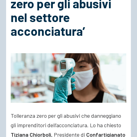
zero per gli abusivi
nel settore
ACCEDI
acconciatura’
Tolleranza zero per gli abusivi che danneggiano
gli imprenditori dell’acconciatura. Lo ha chiesto
Tiziana Chiorboli,
Presidente di
Confartigianato