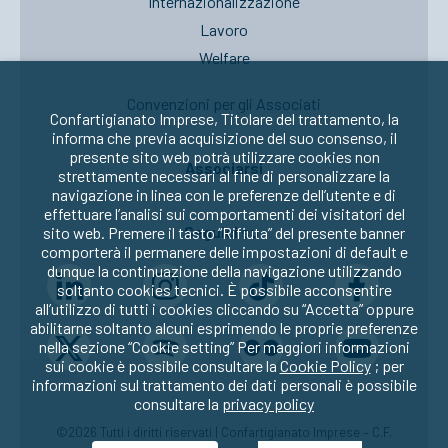
Internazionalizzazione
Lavoro
Welfare
Convenzioni per gli Associati
Confartigianato Imprese, Titolare del trattamento, la
informa che previa acquisizione del suo consenso, il
presente sito web potrà utilizzare cookies non
Associarsi
strettamente necessari al fine di personalizzare la
navigazione in linea con le preferenze dell’utente e di
effettuare l’analisi sui comportamenti dei visitatori del
Seguici su:
sito web. Premere il tasto “Rifiuta” del presente banner
comporterà il permanere delle impostazioni di default e
dunque la continuazione della navigazione utilizzando
soltanto cookies tecnici. È possibile acconsentire
all’utilizzo di tutti i cookies cliccando su “Accetta” oppure
abilitarne soltanto alcuni esprimendo le proprie preferenze
nella sezione “Cookie setting” Per maggiori informazioni
sui cookie è possibile consultare la
Cookie Policy
; per
informazioni sul trattamento dei dati personali è possibile
consultare la
privacy policy
©2026 Tutti i diritti riservati | Confartigianato Imprese – C.F.