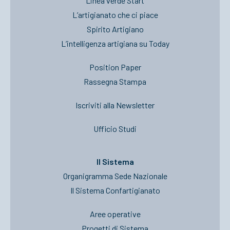
Linea verde Start
L’artigianato che ci piace
Spirito Artigiano
L’intelligenza artigiana su Today
Position Paper
Rassegna Stampa
Iscriviti alla Newsletter
Ufficio Studi
Il Sistema
Organigramma Sede Nazionale
Il Sistema Confartigianato
Aree operative
Progetti di Sistema