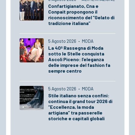
Confartigianato, Cna e
Conpait propongono il
riconoscimento del “Gelato di
tradizione italiana”
5 Agosto 2026
·
MODA
La 40ª Rassegna di Moda
sotto le Stelle conquista
Ascoli Piceno: l’eleganza
delle imprese del fashion fa
sempre centro
5 Agosto 2026
·
MODA
Stile italiano senza confini:
continua il grand tour 2026 di
“Eccellenza, la moda
artigiana” tra passerelle
storiche e capitali globali