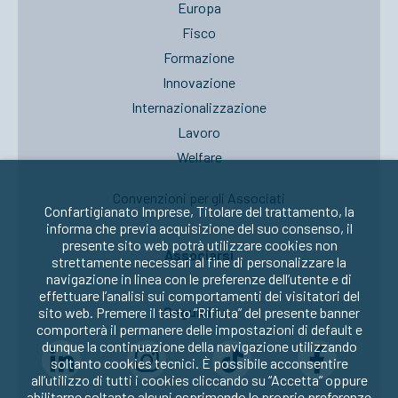
Europa
Fisco
Formazione
Innovazione
Internazionalizzazione
Lavoro
Welfare
Convenzioni per gli Associati
Confartigianato Imprese, Titolare del trattamento, la
informa che previa acquisizione del suo consenso, il
presente sito web potrà utilizzare cookies non
Associarsi
strettamente necessari al fine di personalizzare la
navigazione in linea con le preferenze dell’utente e di
effettuare l’analisi sui comportamenti dei visitatori del
Seguici su:
sito web. Premere il tasto “Rifiuta” del presente banner
comporterà il permanere delle impostazioni di default e
dunque la continuazione della navigazione utilizzando
soltanto cookies tecnici. È possibile acconsentire
all’utilizzo di tutti i cookies cliccando su “Accetta” oppure
abilitarne soltanto alcuni esprimendo le proprie preferenze