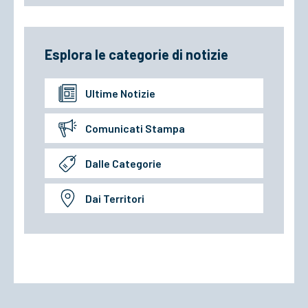
Esplora le categorie di notizie
Ultime Notizie
Comunicati Stampa
Dalle Categorie
Dai Territori