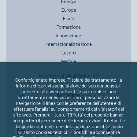
Energia
Europa
Fisco
Formazione
Innovazione
Internazionalizzazione
Lavoro
Welfare
Convenzioni per gli Associati
Confartigianato Imprese, Titolare del trattamento, la
informa che previa acquisizione del suo consenso, il
presente sito web potrà utilizzare cookies non
Associarsi
strettamente necessari al fine di personalizzare la
navigazione in linea con le preferenze dell’utente e di
effettuare l’analisi sui comportamenti dei visitatori del
Seguici su:
sito web. Premere il tasto “Rifiuta” del presente banner
comporterà il permanere delle impostazioni di default e
dunque la continuazione della navigazione utilizzando
soltanto cookies tecnici. È possibile acconsentire