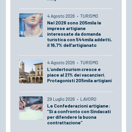
4 Agosto 2026
·
TURISMO
Nel 2026 sono 205mila le
imprese artigiane
interessate da domanda
turistica con 544mila addetti,
il 16,7% dell’artigianato
4 Agosto 2026
·
TURISMO
L’undertourism cresce e
piace al 21% dei vacanzieri.
Protagonisti 205mila artigiani
29 Luglio 2026
·
LAVORO
Le Confederazioni artigiane:
“Sì a confronto con Sindacati
per difendere la buona
contrattazione”