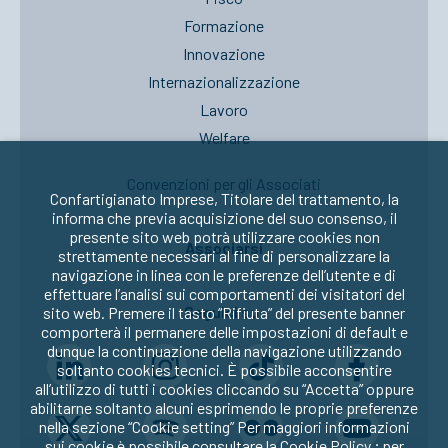
Formazione
Innovazione
Internazionalizzazione
Lavoro
Welfare
Convenzioni per gli Associati
Confartigianato Imprese, Titolare del trattamento, la
informa che previa acquisizione del suo consenso, il
presente sito web potrà utilizzare cookies non
Associarsi
strettamente necessari al fine di personalizzare la
navigazione in linea con le preferenze dell’utente e di
effettuare l’analisi sui comportamenti dei visitatori del
Seguici su:
sito web. Premere il tasto “Rifiuta” del presente banner
comporterà il permanere delle impostazioni di default e
dunque la continuazione della navigazione utilizzando
soltanto cookies tecnici. È possibile acconsentire
all’utilizzo di tutti i cookies cliccando su “Accetta” oppure
abilitarne soltanto alcuni esprimendo le proprie preferenze
nella sezione “Cookie setting” Per maggiori informazioni
sui cookie è possibile consultare la
Cookie Policy
; per