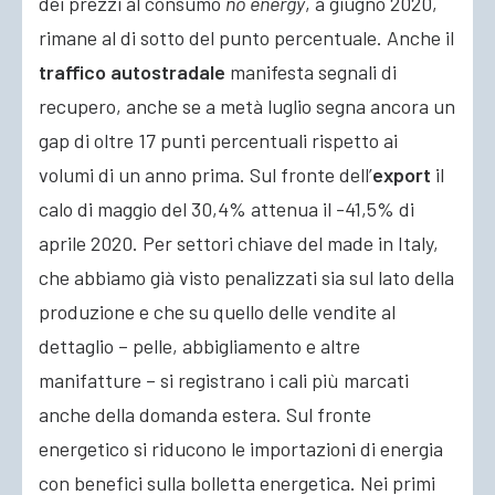
dei prezzi al consumo
no energy
, a giugno 2020,
rimane al di sotto del punto percentuale. Anche il
traffico autostradale
manifesta segnali di
recupero, anche se a metà luglio segna ancora un
gap di oltre 17 punti percentuali rispetto ai
volumi di un anno prima. Sul fronte dell’
export
il
calo di maggio del 30,4% attenua il -41,5% di
aprile 2020. Per settori chiave del made in Italy,
che abbiamo già visto penalizzati sia sul lato della
produzione e che su quello delle vendite al
dettaglio – pelle, abbigliamento e altre
manifatture – si registrano i cali più marcati
anche della domanda estera. Sul fronte
energetico si riducono le importazioni di energia
con benefici sulla bolletta energetica. Nei primi