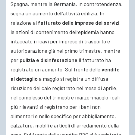
Spagna, mentre la Germania, in controtendenza,
segna un aumento dell’attività edilizia. In
relazione al
fatturato delle imprese dei servizi
,
le azioni di contenimento dell’epidemia hanno
intaccato i ricavi per imprese di trasporto e
autoriparazione già nel primo trimestre, mentre
per
pulizia e disinfestazione
il fatturato ha
registrato un aumento. Sul fronte delle
vendite
al dettaglio
a maggio si registra un diffusa
riduzione del calo registrato nel mese di aprile;
nel complesso del trimestre marzo-maggio i cali
più rilevanti si registrano per i beni non
alimentari e nello specifico per abbigliamento,
calzature, mobili e articoli di arredamento della
casa. Sul fronte delle vendite B2C si è registrato