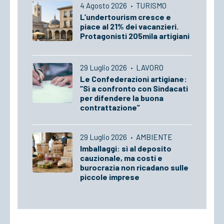
4 Agosto 2026
·
TURISMO
L’undertourism cresce e
piace al 21% dei vacanzieri.
Protagonisti 205mila artigiani
29 Luglio 2026
·
LAVORO
Le Confederazioni artigiane:
“Sì a confronto con Sindacati
per difendere la buona
contrattazione”
29 Luglio 2026
·
AMBIENTE
Imballaggi: sì al deposito
cauzionale, ma costi e
burocrazia non ricadano sulle
piccole imprese