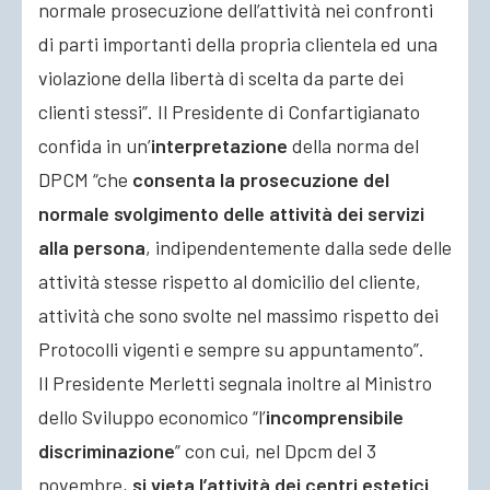
normale prosecuzione dell’attività nei confronti
di parti importanti della propria clientela ed una
violazione della libertà di scelta da parte dei
clienti stessi”. Il Presidente di Confartigianato
confida in un’
interpretazione
della norma del
DPCM “che
consenta la prosecuzione del
normale svolgimento delle attività dei servizi
alla persona
, indipendentemente dalla sede delle
attività stesse rispetto al domicilio del cliente,
attività che sono svolte nel massimo rispetto dei
Protocolli vigenti e sempre su appuntamento”.
Il Presidente Merletti segnala inoltre al Ministro
dello Sviluppo economico “l’
incomprensibile
discriminazione
” con cui, nel Dpcm del 3
novembre,
si vieta l’attività dei centri estetici