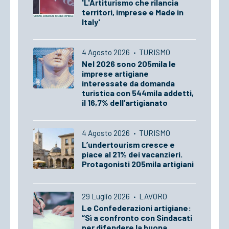
'L'Artiturismo che rilancia
territori, imprese e Made in
Italy'
4 Agosto 2026
·
TURISMO
Nel 2026 sono 205mila le
imprese artigiane
interessate da domanda
turistica con 544mila addetti,
il 16,7% dell’artigianato
4 Agosto 2026
·
TURISMO
L’undertourism cresce e
piace al 21% dei vacanzieri.
Protagonisti 205mila artigiani
29 Luglio 2026
·
LAVORO
Le Confederazioni artigiane:
“Sì a confronto con Sindacati
per difendere la buona