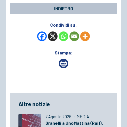
INDIETRO
Condividi su:
Stampa:
Altre notizie
7 Agosto 2026
·
MEDIA
Granelli a UnoMattina (Rai1):