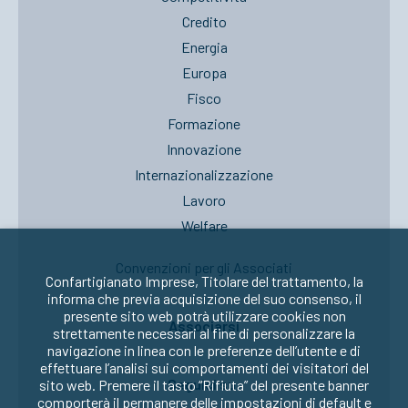
Credito
Energia
Europa
Fisco
Formazione
Innovazione
Internazionalizzazione
Lavoro
Welfare
Convenzioni per gli Associati
Confartigianato Imprese, Titolare del trattamento, la
informa che previa acquisizione del suo consenso, il
presente sito web potrà utilizzare cookies non
Associarsi
strettamente necessari al fine di personalizzare la
navigazione in linea con le preferenze dell’utente e di
effettuare l’analisi sui comportamenti dei visitatori del
Seguici su:
sito web. Premere il tasto “Rifiuta” del presente banner
comporterà il permanere delle impostazioni di default e