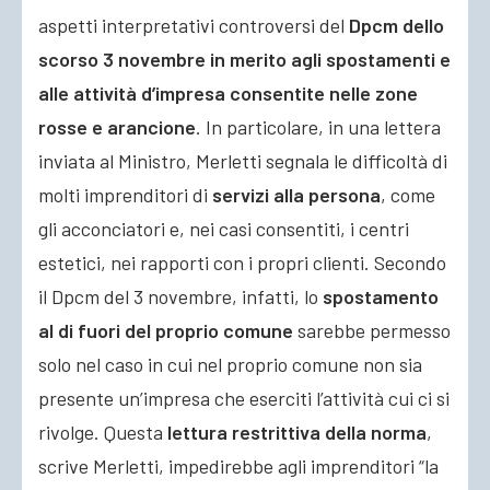
aspetti interpretativi controversi del
Dpcm dello
scorso 3 novembre in merito agli spostamenti e
alle attività d’impresa consentite nelle zone
rosse e arancione
.
In particolare, in una lettera
inviata al Ministro, Merletti segnala le difficoltà di
molti imprenditori di
servizi alla persona
, come
gli acconciatori e, nei casi consentiti, i centri
estetici, nei rapporti con i propri clienti. Secondo
il Dpcm del 3 novembre, infatti, lo
spostamento
al di fuori del proprio comune
sarebbe permesso
solo nel caso in cui nel proprio comune non sia
presente un’impresa che eserciti l’attività cui ci si
rivolge. Questa
lettura restrittiva della norma
,
scrive Merletti, impedirebbe agli imprenditori “la