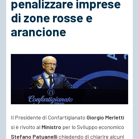
penalizzare imprese
di zone rosse e
ACCEDI
arancione
Il Presidente di Confartigianato
Giorgio Merletti
si è rivolto al
Ministro
per lo Sviluppo economico
Stefano Patuanelli
chiedendo di chiarire alcuni