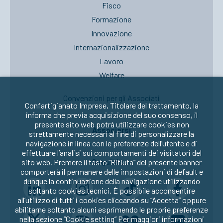
Fisco
Formazione
Innovazione
Internazionalizzazione
Lavoro
Welfare
Convenzioni per gli Associati
Confartigianato Imprese, Titolare del trattamento, la
informa che previa acquisizione del suo consenso, il
presente sito web potrà utilizzare cookies non
Associarsi
strettamente necessari al fine di personalizzare la
navigazione in linea con le preferenze dell’utente e di
effettuare l’analisi sui comportamenti dei visitatori del
Seguici su:
sito web. Premere il tasto “Rifiuta” del presente banner
comporterà il permanere delle impostazioni di default e
dunque la continuazione della navigazione utilizzando
soltanto cookies tecnici. È possibile acconsentire
all’utilizzo di tutti i cookies cliccando su “Accetta” oppure
abilitarne soltanto alcuni esprimendo le proprie preferenze
nella sezione “Cookie setting” Per maggiori informazioni