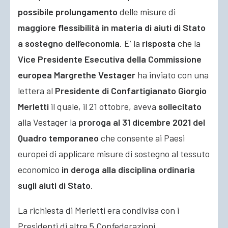
possibile prolungamento
delle misure di
maggiore flessibilità in materia di aiuti di Stato
a sostegno dell’economia
. E’ la
risposta
che la
Vice Presidente Esecutiva della Commissione
europea
Margrethe Vestager
ha inviato con una
lettera al
Presidente di Confartigianato
Giorgio
Merletti
il quale, il 21 ottobre, aveva
sollecitato
alla Vestager la
proroga al 31 dicembre 2021 del
Quadro temporaneo
che consente ai Paesi
europei di applicare misure di sostegno al tessuto
economico
in deroga alla disciplina ordinaria
sugli aiuti di Stato
.
La richiesta di Merletti era condivisa con i
Presidenti di altre 5 Confederazioni