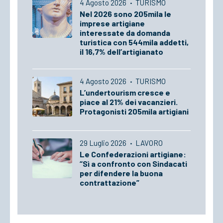
4 Agosto 2026
·
TURISMO
Nel 2026 sono 205mila le
imprese artigiane
interessate da domanda
turistica con 544mila addetti,
il 16,7% dell’artigianato
4 Agosto 2026
·
TURISMO
L’undertourism cresce e
piace al 21% dei vacanzieri.
Protagonisti 205mila artigiani
29 Luglio 2026
·
LAVORO
Le Confederazioni artigiane:
“Sì a confronto con Sindacati
per difendere la buona
contrattazione”