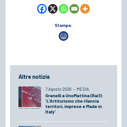
Stampa:
Altre notizie
7 Agosto 2026
·
MEDIA
Granelli a UnoMattina (Rai1):
'L'Artiturismo che rilancia
territori, imprese e Made in
Italy'