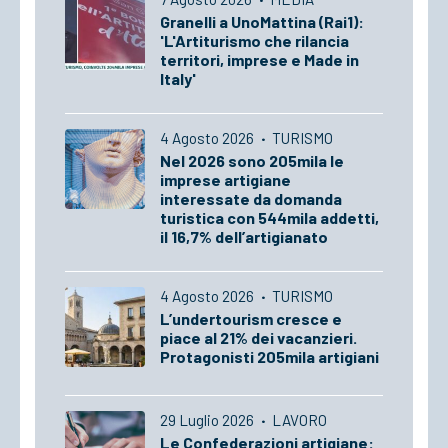
Granelli a UnoMattina (Rai1):
'L'Artiturismo che rilancia
territori, imprese e Made in
Italy'
4 Agosto 2026
·
TURISMO
Nel 2026 sono 205mila le
imprese artigiane
interessate da domanda
turistica con 544mila addetti,
il 16,7% dell’artigianato
4 Agosto 2026
·
TURISMO
L’undertourism cresce e
piace al 21% dei vacanzieri.
Protagonisti 205mila artigiani
29 Luglio 2026
·
LAVORO
Le Confederazioni artigiane: