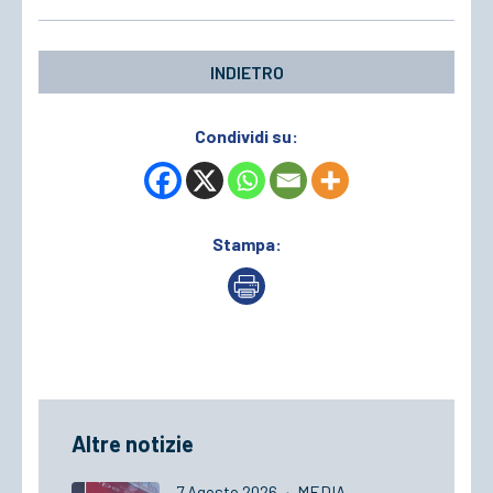
INDIETRO
Condividi su:
Stampa:
Altre notizie
7 Agosto 2026
·
MEDIA