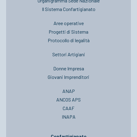
Organigramma Sede Nazionale
Il Sistema Confartigianato
Aree operative
Progetti di Sistema
Protocollo di legalità
Settori Artigiani
Donne Impresa
Giovani Imprenditori
ANAP
ANCOS APS
CAAF
INAPA
Confartigianato