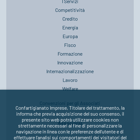
I Servizi
Competitività
Credito
Energia
Europa
Fisco
Formazione
Innovazione
Internazionalizzazione
Lavoro
Welfare
Convenzioni per gli Associati
Confartigianato Imprese, Titolare del trattamento, la
informa che previa acquisizione del suo consenso, il
presente sito web potrà utilizzare cookies non
Associarsi
strettamente necessari al fine di personalizzare la
navigazione in linea con le preferenze dell’utente e di
effettuare l’analisi sui comportamenti dei visitatori del