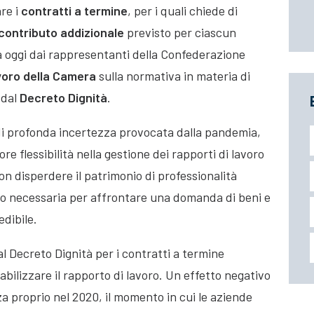
are i
contratti a termine
, per i quali chiede di
contributo addizionale
previsto per ciascun
a oggi dai rappresentanti della Confederazione
oro della Camera
sulla normativa in materia di
 dal
Decreto Dignità
.
di profonda incertezza provocata dalla pandemia,
e flessibilità nella gestione dei rapporti di lavoro
on disperdere il patrimonio di professionalità
voro necessaria per affrontare una domanda di beni e
edibile.
dal Decreto Dignità per i contratti a termine
bilizzare il rapporto di lavoro. Un effetto negativo
a proprio nel 2020, il momento in cui le aziende