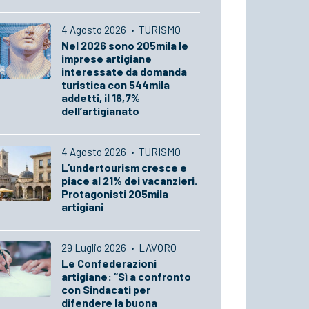
4 Agosto 2026
·
TURISMO
Nel 2026 sono 205mila le
imprese artigiane
interessate da domanda
turistica con 544mila
addetti, il 16,7%
dell’artigianato
4 Agosto 2026
·
TURISMO
L’undertourism cresce e
piace al 21% dei vacanzieri.
Protagonisti 205mila
artigiani
29 Luglio 2026
·
LAVORO
Le Confederazioni
artigiane: “Sì a confronto
con Sindacati per
difendere la buona