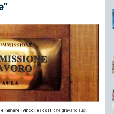
e”
e
eliminare i vincoli e i costi
che gravano sugli