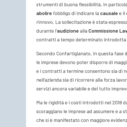
strumenti di buona flessibilità, in particol
abolire
l’obbligo di indicare la
causale
e il
rinnovo. La sollecitazione è stata espress
durante l’
audizione
alla
Commissione Lav
contratti a tempo determinato introdotta
Secondo Confartigianato, in questa fase 
le imprese devono poter disporre di maggior
e i contratti a termine consentono sia di n
nell’azienda sia di ricorrere alla forza la
servizi ancora variabile e del tutto imprev
Ma le rigidità e i costi introdotti nel 2018 
scoraggiano le imprese ad assumere e a sta
che si è manifestato con maggiore evidenz