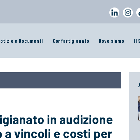
otizie e Documenti
Confartigianato
Dove siamo
Il
gianato in audizione
 a vincoli e costi per