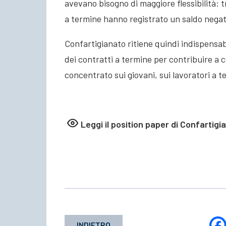
avevano bisogno di maggiore flessibilità: 
a termine hanno registrato un saldo negat
Confartigianato ritiene quindi indispensab
dei contratti a termine per contribuire a c
concentrato sui giovani, sui lavoratori a t
Leggi il position paper di Confartigi
INDIETRO