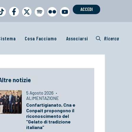
ACCEDI
 Sistema
Cosa Facciamo
Associarsi
Ricerca
Altre notizie
5 Agosto 2026
·
ALIMENTAZIONE
Confartigianato, Cna e
Conpait propongono il
riconoscimento del
“Gelato di tradizione
italiana”