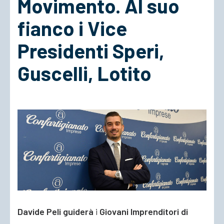
Movimento. Al suo
fianco i Vice
ACCEDI
Presidenti Speri,
Guscelli, Lotito
Davide Peli
guiderà
i
Giovani Imprenditori di