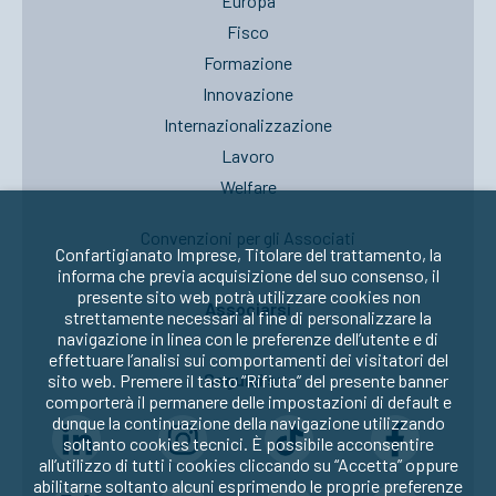
Europa
Fisco
Formazione
Innovazione
Internazionalizzazione
Lavoro
Welfare
Convenzioni per gli Associati
Confartigianato Imprese, Titolare del trattamento, la
informa che previa acquisizione del suo consenso, il
presente sito web potrà utilizzare cookies non
Associarsi
strettamente necessari al fine di personalizzare la
navigazione in linea con le preferenze dell’utente e di
effettuare l’analisi sui comportamenti dei visitatori del
Seguici su:
sito web. Premere il tasto “Rifiuta” del presente banner
comporterà il permanere delle impostazioni di default e
dunque la continuazione della navigazione utilizzando
soltanto cookies tecnici. È possibile acconsentire
all’utilizzo di tutti i cookies cliccando su “Accetta” oppure
abilitarne soltanto alcuni esprimendo le proprie preferenze