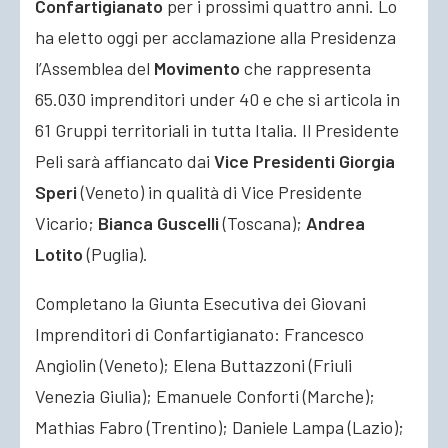
Confartigianato
per i prossimi quattro anni. Lo
ha eletto oggi per acclamazione alla Presidenza
l’Assemblea del
Movimento
che rappresenta
65.030 imprenditori under 40 e che si articola in
61 Gruppi territoriali in tutta Italia. Il Presidente
Peli sarà affiancato dai
Vice Presidenti Giorgia
Speri
(Veneto) in qualità di Vice Presidente
Vicario;
Bianca Guscelli
(Toscana);
Andrea
Lotito
(Puglia).
Completano la Giunta Esecutiva dei Giovani
Imprenditori di Confartigianato: Francesco
Angiolin (Veneto); Elena Buttazzoni (Friuli
Venezia Giulia); Emanuele Conforti (Marche);
Mathias Fabro (Trentino); Daniele Lampa (Lazio);