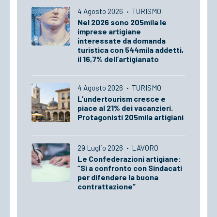
4 Agosto 2026
·
TURISMO
Nel 2026 sono 205mila le
imprese artigiane
interessate da domanda
turistica con 544mila addetti,
il 16,7% dell’artigianato
4 Agosto 2026
·
TURISMO
L’undertourism cresce e
piace al 21% dei vacanzieri.
Protagonisti 205mila artigiani
29 Luglio 2026
·
LAVORO
Le Confederazioni artigiane:
“Sì a confronto con Sindacati
per difendere la buona
contrattazione”