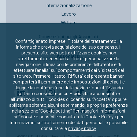
Internazionalizzazione
Lavoro
Welfare
Convenzioni per gli Associati
Confartigianato Imprese, Titolare del trattamento, la
informa che previa acquisizione del suo consenso, il
presente sito web potrà utilizzare cookies non
Associarsi
strettamente necessari al fine di personalizzare la
navigazione in linea con le preferenze dell’utente e di
effettuare l’analisi sui comportamenti dei visitatori del
Seguici su:
sito web. Premere il tasto “Rifiuta” del presente banner
comporterà il permanere delle impostazioni di default e
dunque la continuazione della navigazione utilizzando
soltanto cookies tecnici. È possibile acconsentire
all’utilizzo di tutti i cookies cliccando su “Accetta” oppure
abilitarne soltanto alcuni esprimendo le proprie preferenze
nella sezione “Cookie setting” Per maggiori informazioni
sui cookie è possibile consultare la
Cookie Policy
; per
informazioni sul trattamento dei dati personali è possibile
consultare la
privacy policy
©2026 Tutti i diritti riservati | Confartigianato Imprese – C.F.