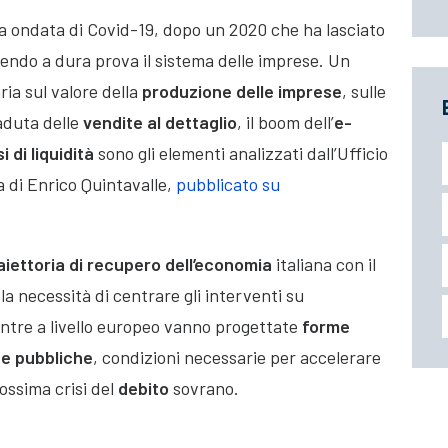
nda ondata di Covid-19, dopo un 2020 che ha lasciato
tendo a dura prova il sistema delle imprese. Un
ria sul valore della
produzione delle imprese
, sulle
caduta delle
vendite al dettaglio
, il boom dell’
e-
si di liquidità
sono gli elementi analizzati dall’Ufficio
ma di Enrico Quintavalle,
pubblicato su
aiettoria di recupero dell’economia
italiana con il
la necessità di centrare gli interventi su
ntre a livello europeo vanno progettate
forme
ze pubbliche
, condizioni necessarie per accelerare
ossima crisi del
debito
sovrano.