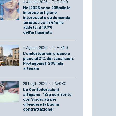
4 Agosto 2026
·
TURISMO
Nel 2026 sono 205mila le
imprese artigiane
interessate da domanda
turistica con 544mila
addetti, il 16,7%
dell’artigianato
4 Agosto 2026
·
TURISMO
L’undertourism cresce e
piace al 21% dei vacanzieri.
Protagonisti 205mila
artigiani
29 Luglio 2026
·
LAVORO
Le Confederazioni
artigiane: “Sì a confronto
con Sindacati per
difendere la buona
contrattazione”