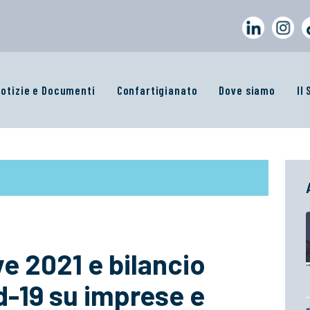
otizie e Documenti
Confartigianato
Dove siamo
Il
e 2021 e bilancio
d-19 su imprese e