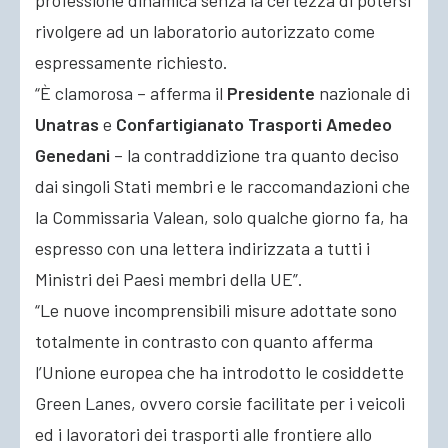
professione dinamica senza la certezza di potersi
rivolgere ad un laboratorio autorizzato come
espressamente richiesto.
“È clamorosa – afferma il
Presidente
nazionale di
Unatras
e
Confartigianato Trasporti Amedeo
Genedani
– la contraddizione tra quanto deciso
dai singoli Stati membri e le raccomandazioni che
la Commissaria Valean, solo qualche giorno fa, ha
espresso con una lettera indirizzata a tutti i
Ministri dei Paesi membri della UE”.
“Le nuove incomprensibili misure adottate sono
totalmente in contrasto con quanto afferma
l’Unione europea che ha introdotto le cosiddette
Green Lanes, ovvero corsie facilitate per i veicoli
ed i lavoratori dei trasporti alle frontiere allo