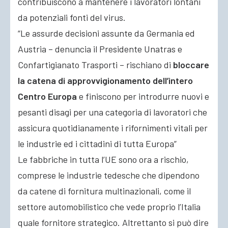
contribuiscono a mantenere i lavoratori lontani
da potenziali fonti del virus.
“Le assurde decisioni assunte da Germania ed
Austria – denuncia il Presidente Unatras e
Confartigianato Trasporti – rischiano di
bloccare
la catena di approvvigionamento dell’intero
Centro Europa
e finiscono per introdurre nuovi e
pesanti disagi per una categoria di lavoratori che
assicura quotidianamente i rifornimenti vitali per
le industrie ed i cittadini di tutta Europa”
Le fabbriche in tutta l’UE sono ora a rischio,
comprese le industrie tedesche che dipendono
da catene di fornitura multinazionali, come il
settore automobilistico che vede proprio l’Italia
quale fornitore strategico. Altrettanto si può dire