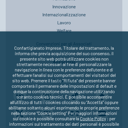
Innovazione
Internazionalizzazione
Lavoro
Welfare
Convenzioni per gli Associati
Confartigianato Imprese, Titolare del trattamento, la
informa che previa acquisizione del suo consenso, il
presente sito web potrà utilizzare cookies non
Associarsi
strettamente necessari al fine di personalizzare la
navigazione in linea con le preferenze dell’utente e di
effettuare l’analisi sui comportamenti dei visitatori del
Seguici su:
sito web. Premere il tasto “Rifiuta” del presente banner
comporterà il permanere delle impostazioni di default e
dunque la continuazione della navigazione utilizzando
soltanto cookies tecnici. È possibile acconsentire
all’utilizzo di tutti i cookies cliccando su “Accetta” oppure
abilitarne soltanto alcuni esprimendo le proprie preferenze
nella sezione “Cookie setting” Per maggiori informazioni
sui cookie è possibile consultare la
Cookie Policy
; per
informazioni sul trattamento dei dati personali è possibile