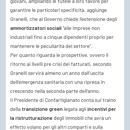
giovani, ampliando le tutele a loro favore per
garantire le particolari specificità, aggiunge
Granelli, che al Governo chiede l’estensione degli
ammortizzatori sociali
“alle imprese non
industriali fino a cinque dipendenti proprio per
mantenere le peculiarità del settore”.
Per quanto riguarda le prospettive, ovvero il
ritorno ai livelli pre crisi dei fatturati, secondo
Granelli servirà almeno un anno dall’uscita
dell’emergenza sanitaria con una ripresa in
crescendo nella seconda parte dell’anno.
Il Presidente di Confartigianato conta sul traino
della
transizione green
legata agli
incentivi per
la ristrutturazione
degli immobili che avrà un
effetto volano per gli altri comparti e sulla