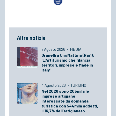
Altre notizie
7 Agosto 2026
·
MEDIA
Granelli a UnoMattina (Rai1):
'L'Artiturismo che rilancia
territori, imprese e Made in
Italy'
4 Agosto 2026
·
TURISMO
Nel 2026 sono 205mila le
imprese artigiane
interessate da domanda
turistica con 544mila addetti,
il 16,7% dell’artigianato