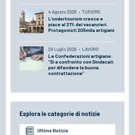
4 Agosto 2026
·
TURISMO
L’undertourism cresce e
piace al 21% dei vacanzieri.
Protagonisti 205mila artigiani
29 Luglio 2026
·
LAVORO
Le Confederazioni artigiane:
“Sì a confronto con Sindacati
per difendere la buona
contrattazione”
Esplora le categorie di notizie
Ultime Notizie