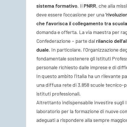
sistema formativo
. Il
PNRR
, che alla miss
deve essere l’occasione per una
‘rivoluzio
che favorisca il collegamento tra scuol
domanda e offerta. La via maestra per ragg
Confederazione – parte dal
rilancio dell’
duale
. In particolare, l’Organizzazione deg
fondamentale sostenere gli Istituti Professi
personale richiesto dalle imprese e di diff
In questo ambito l’Italia ha un rilevante 
una diffusa rete di 3.858 scuole tecnico-pro
istituti professionali.
Altrettanto indispensabile investire sugli I
laboratorio per la formazione di nuove comp
adeguati a rispondere alla sempre maggior