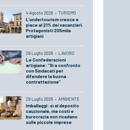
4 Agosto 2026
·
TURISMO
L’undertourism cresce e
piace al 21% dei vacanzieri.
Protagonisti 205mila
artigiani
29 Luglio 2026
·
LAVORO
Le Confederazioni
artigiane: “Sì a confronto
con Sindacati per
difendere la buona
contrattazione”
29 Luglio 2026
·
AMBIENTE
Imballaggi: sì al deposito
cauzionale, ma costi e
burocrazia non ricadano
sulle piccole imprese