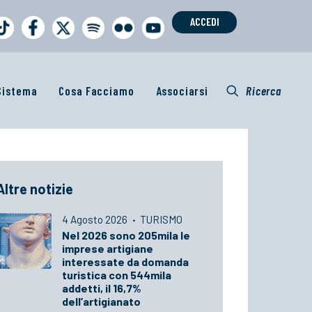
ACCEDI
 Sistema
Cosa Facciamo
Associarsi
Ricerca
Altre notizie
4 Agosto 2026
·
TURISMO
Nel 2026 sono 205mila le
imprese artigiane
interessate da domanda
turistica con 544mila
addetti, il 16,7%
dell’artigianato