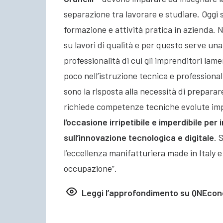
separazione tra lavorare e studiare. Oggi 
formazione e attività pratica in azienda.
su lavori di qualità e per questo serve un
professionalità di cui gli imprenditori lam
poco nell’istruzione tecnica e professional
sono la risposta alla necessità di preparar
richiede competenze tecniche evolute impos
l’occasione irripetibile e imperdibile pe
sull’innovazione tecnologica e digitale
. 
l’eccellenza manifatturiera made in Italy e
occupazione”.
Leggi l’approfondimento su QNEco