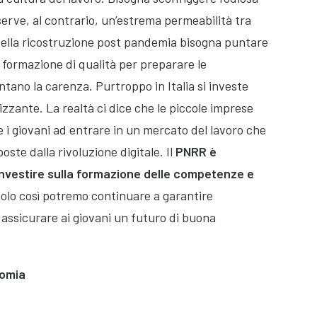
serve, al contrario, un’estrema permeabilità tra
 Nella ricostruzione post pandemia bisogna puntare
a formazione di qualità per preparare le
entano la carenza. Purtroppo in Italia si investe
izzante. La realtà ci dice che le piccole imprese
e i giovani ad entrare in un mercato del lavoro che
te dalla rivoluzione digitale. Il
PNRR è
r investire sulla formazione delle competenze e
Solo così potremo continuare a garantire
 assicurare ai giovani un futuro di buona
nomia