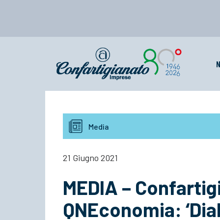
N
Media
21 Giugno 2021
MEDIA – Confartig
QNEconomia: ‘Dia