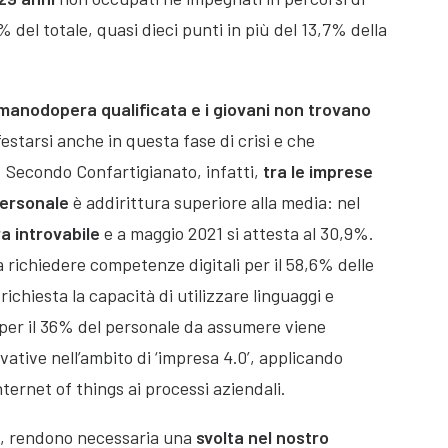
% del totale, quasi dieci punti in più del 13,7% della
 manodopera qualificata e i giovani non trovano
starsi anche in questa fase di crisi e che
. Secondo Confartigianato, infatti,
tra le imprese
 personale
è addirittura superiore alla media: nel
a introvabile
e a maggio 2021 si attesta al 30,9%.
a richiedere competenze digitali per il 58,6% delle
ichiesta la capacità di utilizzare linguaggi e
 per il 36% del personale da assumere viene
ovative nell’ambito di ‘impresa 4.0’, applicando
nternet of things ai processi aziendali.
, rendono necessaria una
svolta nel nostro