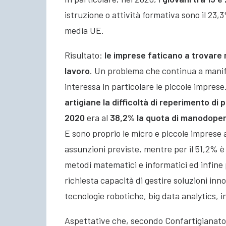
istruzione o attività formativa sono il 23,3
media UE.
Risultato:
le imprese faticano a trovare
lavoro
. Un problema che continua a manife
interessa in particolare le piccole imprese
artigiane la difficoltà di reperimento di
2020
era al
38,2% la quota di manodoper
E sono proprio le micro e piccole imprese 
assunzioni previste, mentre per il 51,2% è r
metodi matematici e informatici ed infine
richiesta capacità di gestire soluzioni inn
tecnologie robotiche, big data analytics, i
Aspettative che, secondo Confartigianato