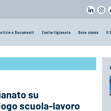
otizie e Documenti
Confartigianato
Dove siamo
Il
ianato su
logo scuola-lavoro