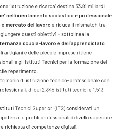
ione ‘Istruzione e ricerca’ destina 33,81 miliardi
ne’ nell’orientamento scolastico e professionale
a e mercato del lavoro
e riduca il mismatch tra
iungere questi obiettivi – sottolinea la
alternanza scuola-lavoro e dell’apprendistato
li artigiani e delle piccole imprese ritiene
onali e gli Istituti Tecnici per la formazione del
icile reperimento.
patrimonio di istruzione tecnico-professionale con
fessionali, di cui 2.345 istituti tecnici e 1.513
stituti Tecnici Superiori (ITS) considerati un
etenze e profili professionali di livello superiore
e richiesta di competenze digitali.