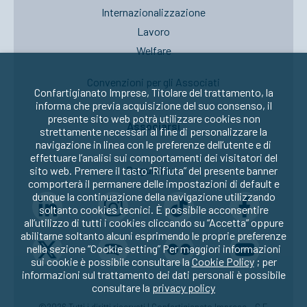
Internazionalizzazione
Lavoro
Welfare
Convenzioni per gli Associati
Confartigianato Imprese, Titolare del trattamento, la
informa che previa acquisizione del suo consenso, il
presente sito web potrà utilizzare cookies non
Associarsi
strettamente necessari al fine di personalizzare la
navigazione in linea con le preferenze dell’utente e di
effettuare l’analisi sui comportamenti dei visitatori del
Seguici su:
sito web. Premere il tasto “Rifiuta” del presente banner
comporterà il permanere delle impostazioni di default e
dunque la continuazione della navigazione utilizzando
soltanto cookies tecnici. È possibile acconsentire
all’utilizzo di tutti i cookies cliccando su “Accetta” oppure
abilitarne soltanto alcuni esprimendo le proprie preferenze
nella sezione “Cookie setting” Per maggiori informazioni
sui cookie è possibile consultare la
Cookie Policy
; per
informazioni sul trattamento dei dati personali è possibile
consultare la
privacy policy