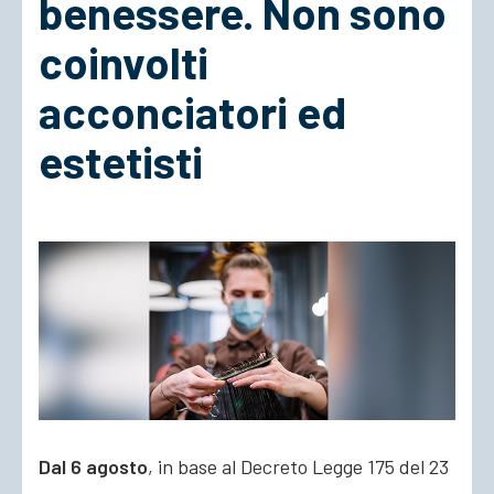
benessere. Non sono
coinvolti
ACCEDI
acconciatori ed
estetisti
Dal 6 agosto
, in base al Decreto Legge 175 del 23