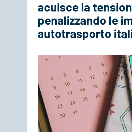
acuisce la tension
penalizzando le i
autotrasporto ital