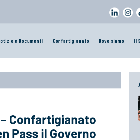
otizie e Documenti
Confartigianato
Dove siamo
Il
 Confartigianato
en Pass il Governo