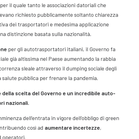
r il quale tanto le associazioni datoriali che
vevano richiesto pubblicamente soltanto chiarezza
rativa dei trasportatori e medesima applicazione
una distinzione basata sulla nazionalità.
one
per gli autotrasportatori italiani, il Governo fa
iale già altissima nel Paese aumentando la rabbia
correnza sleale attraverso il dumping sociale degli
la salute pubblica per frenare la pandemia.
 della scelta del Governo e un incredibile auto-
ri nazionali.
minenza dell’entrata in vigore dell’obbligo di green
ontribuendo così ad
aumentare incertezze
,
d operatori.