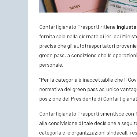
Confartigianato Trasporti ritiene
ingiusta
fornita solo nella giornata di ieri dai Minis
precisa che gli autotrasportatori provenie
green pass
, a condizione che le operazioni
personale.
“Per la categoria è inaccettabile che il G
normativa del green pass ad unico vantag
posizione del Presidente di Confartigiana
Confartigianato Trasporti smentisce con f
alla condivisione di tale decisione a seguit
categoria e le organizzazioni sindacali, r