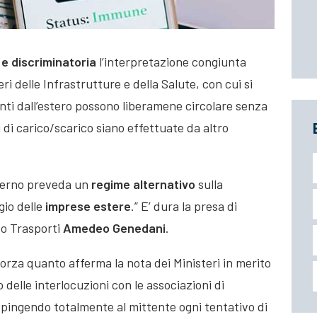
 e discriminatoria
l’interpretazione congiunta
teri delle Infrastrutture e della Salute, con cui si
nti dall’estero possono liberamene circolare senza
 di carico/scarico siano effettuate da altro
overno preveda un
regime alternativo
sulla
gio delle
imprese estere
.” E’ dura la presa di
to Trasporti
Amedeo Genedani
.
orza quanto afferma la nota dei Ministeri in merito
o delle interlocuzioni con le associazioni di
espingendo totalmente al mittente ogni tentativo di