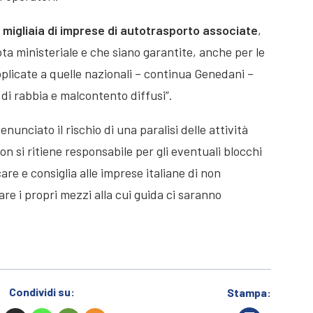
e migliaia di imprese di autotrasporto associate
,
a ministeriale e che siano garantite, anche per le
plicate a quelle nazionali – continua Genedani –
 di rabbia e malcontento diffusi”.
nunciato il rischio di una paralisi delle attività
 si ritiene responsabile per gli eventuali blocchi
e e consiglia alle imprese italiane di non
are i propri mezzi alla cui guida ci saranno
Condividi su:
Stampa: