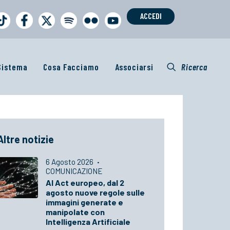
ACCEDI
 Sistema
Cosa Facciamo
Associarsi
Ricerca
Altre notizie
6 Agosto 2026
·
COMUNICAZIONE
AI Act europeo, dal 2
agosto nuove regole sulle
immagini generate e
manipolate con
Intelligenza Artificiale