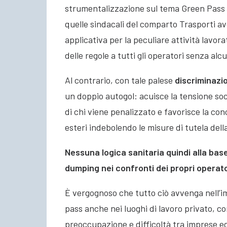
strumentalizzazione sul tema Green Pass pe
quelle sindacali del comparto Trasporti a
applicativa per la peculiare attività lavo
delle regole a tutti gli operatori senza alc
Al contrario, con tale palese
discriminazi
un doppio autogol: acuisce la tensione soc
di chi viene penalizzato e favorisce la con
esteri indebolendo le misure di tutela del
Nessuna logica sanitaria quindi alla base
dumping nei confronti dei propri operato
È vergognoso che tutto ciò avvenga nell’im
pass anche nei luoghi di lavoro privato, c
preoccupazione e difficoltà tra imprese e