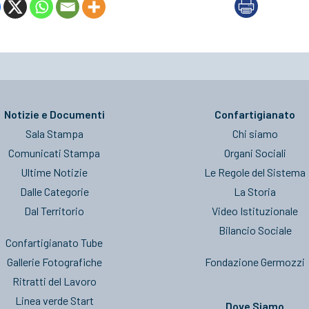
Notizie e Documenti
Confartigianato
Sala Stampa
Chi siamo
Comunicati Stampa
Organi Sociali
Ultime Notizie
Le Regole del Sistema
Dalle Categorie
La Storia
Dal Territorio
Video Istituzionale
Bilancio Sociale
Confartigianato Tube
Gallerie Fotografiche
Fondazione Germozzi
Ritratti del Lavoro
Linea verde Start
Dove Siamo