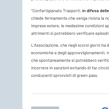
“Confartigianato Trasporti,
in difesa dell
chiede fermamente che venga rivista la not
imprese estere, le medesime condizioni ap
altrimenti si potrebbero verificare episodi
L’Associazione, che negli scorsi giorni ha de
economiche e degli approvvigionamenti, non
che spontaneamente si potrebbero verificar
incorrere in sanzioni evitando di far circol
conducenti sprovvisti di green pass.