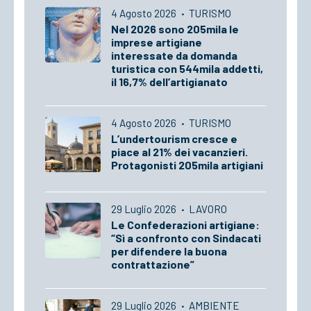
4 Agosto 2026
·
TURISMO
Nel 2026 sono 205mila le
imprese artigiane
interessate da domanda
turistica con 544mila addetti,
il 16,7% dell’artigianato
4 Agosto 2026
·
TURISMO
L’undertourism cresce e
piace al 21% dei vacanzieri.
Protagonisti 205mila artigiani
29 Luglio 2026
·
LAVORO
Le Confederazioni artigiane:
“Sì a confronto con Sindacati
per difendere la buona
contrattazione”
29 Luglio 2026
·
AMBIENTE