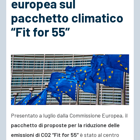
europea sul
pacchetto climatico
ACCEDI
“Fit for 55”
Presentato a luglio dalla Commissione Europea, il
pacchetto di proposte per la riduzione delle
emissioni di CO2 “Fit for 55”
è stato al centro