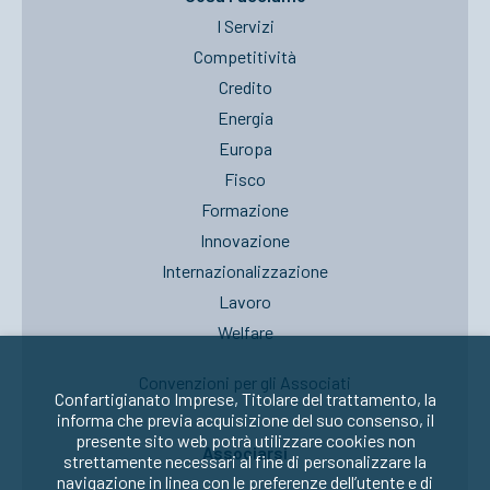
I Servizi
Competitività
Credito
Energia
Europa
Fisco
Formazione
Innovazione
Internazionalizzazione
Lavoro
Welfare
Convenzioni per gli Associati
Confartigianato Imprese, Titolare del trattamento, la
informa che previa acquisizione del suo consenso, il
presente sito web potrà utilizzare cookies non
Associarsi
strettamente necessari al fine di personalizzare la
navigazione in linea con le preferenze dell’utente e di