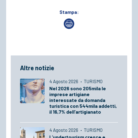
Stampa:
Altre notizie
4 Agosto 2026
·
TURISMO
Nel 2026 sono 205mila le
imprese artigiane
interessate da domanda
turistica con 544mila addetti,
il 16,7% dell’artigianato
4 Agosto 2026
·
TURISMO
L’undertourism cresce e