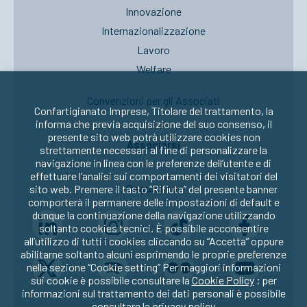
Innovazione
Internazionalizzazione
Lavoro
Welfare
Convenzioni per gli Associati
Confartigianato Imprese, Titolare del trattamento, la
informa che previa acquisizione del suo consenso, il
presente sito web potrà utilizzare cookies non
Associarsi
strettamente necessari al fine di personalizzare la
navigazione in linea con le preferenze dell’utente e di
effettuare l’analisi sui comportamenti dei visitatori del
Seguici su:
sito web. Premere il tasto “Rifiuta” del presente banner
comporterà il permanere delle impostazioni di default e
dunque la continuazione della navigazione utilizzando
soltanto cookies tecnici. È possibile acconsentire
all’utilizzo di tutti i cookies cliccando su “Accetta” oppure
abilitarne soltanto alcuni esprimendo le proprie preferenze
nella sezione “Cookie setting” Per maggiori informazioni
sui cookie è possibile consultare la
Cookie Policy
; per
informazioni sul trattamento dei dati personali è possibile
consultare la
privacy policy