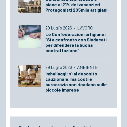
piace al 21% dei vacanzieri.
Protagonisti 205mila artigiani
29 Luglio 2026
·
LAVORO
Le Confederazioni artigiane:
“Sì a confronto con Sindacati
per difendere la buona
contrattazione”
29 Luglio 2026
·
AMBIENTE
Imballaggi: sì al deposito
cauzionale, ma costi e
burocrazia non ricadano sulle
piccole imprese