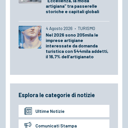
“Eccellenza, la moda
artigiana” tra passerelle
storiche e capitali globali
4 Agosto 2026
·
TURISMO
Nel 2026 sono 205mila le
imprese artigiane
interessate da domanda
turistica con 544mila addetti,
il 16,7% dell’artigianato
Esplora le categorie di notizie
Ultime Notizie
Comunicati Stampa