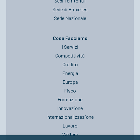
Sedi Territoriali
Sede di Bruxelles
Sede Nazionale
Cosa Facciamo
I Servizi
Competitività
Credito
Energia
Europa
Fisco
Formazione
Innovazione
Internazionalizzazione
Lavoro
Welfare