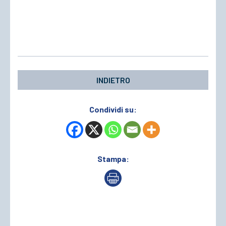
INDIETRO
Condividi su:
Stampa: