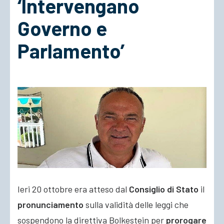
‘Intervengano
Governo e
ACCEDI
Parlamento’
Ieri 20 ottobre era atteso dal
Consiglio di Stato
il
pronunciamento
sulla validità delle leggi che
sospendono la direttiva Bolkestein per
prorogare