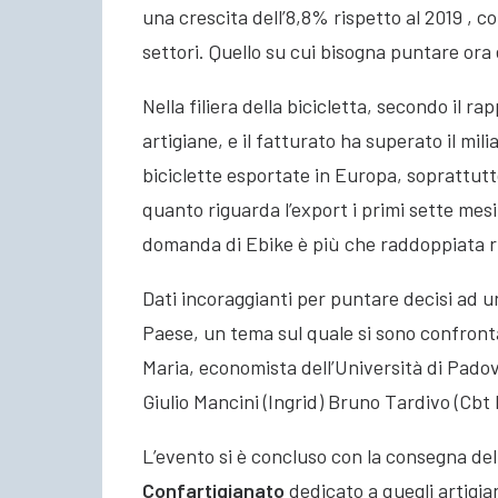
una crescita dell’8,8% rispetto al 2019 , 
settori. Quello su cui bisogna puntare ora
Nella filiera della bicicletta, secondo il r
artigiane, e il fatturato ha superato il mil
biciclette esportate in Europa, soprattut
quanto riguarda l’export i primi sette me
domanda di Ebike è più che raddoppiata ri
Dati incoraggianti per puntare decisi ad un
Paese, un tema sul quale si sono confronta
Maria, economista dell’Università di Padov
Giulio Mancini (Ingrid) Bruno Tardivo (Cbt I
L’evento si è concluso con la consegna del
Confartigianato
dedicato a quegli artigian