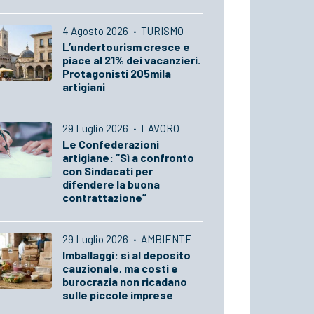
4 Agosto 2026
·
TURISMO
L’undertourism cresce e
piace al 21% dei vacanzieri.
Protagonisti 205mila
artigiani
29 Luglio 2026
·
LAVORO
Le Confederazioni
artigiane: “Sì a confronto
con Sindacati per
difendere la buona
contrattazione”
29 Luglio 2026
·
AMBIENTE
Imballaggi: sì al deposito
cauzionale, ma costi e
burocrazia non ricadano
sulle piccole imprese