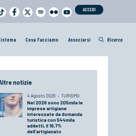
ACCEDI
 Sistema
Cosa Facciamo
Associarsi
Ricerca
Altre notizie
4 Agosto 2026
·
TURISMO
Nel 2026 sono 205mila le
imprese artigiane
interessate da domanda
turistica con 544mila
addetti, il 16,7%
dell’artigianato