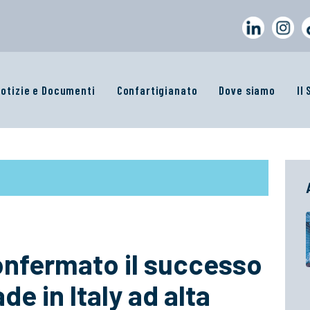
otizie e Documenti
Confartigianato
Dove siamo
Il
onfermato il successo
de in Italy ad alta