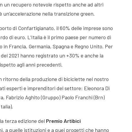
con un recupero notevole rispetto anche ad altri
 è un’accelerazione nella transizione green.
apporto di Confartigianato, il 60% delle imprese sono
iardo di euro. L’Italia è il primo paese per numero di
to in Francia, Germania, Spagna e Regno Unito. Per
si del 2021 hanno registrato un +30% e anche la
spetto agli anni precedenti.
 ritorno della produzione di biciclette nel nostro
ti esperti e imprenditori del settore: Eleonora Di
a, Fabrizio Aghito (Gruppo) Paolo Franchi (Brn)
talia).
la terza edizione del
Premio Artibici
i, a quelle istituzioni e a quei progetti che hanno