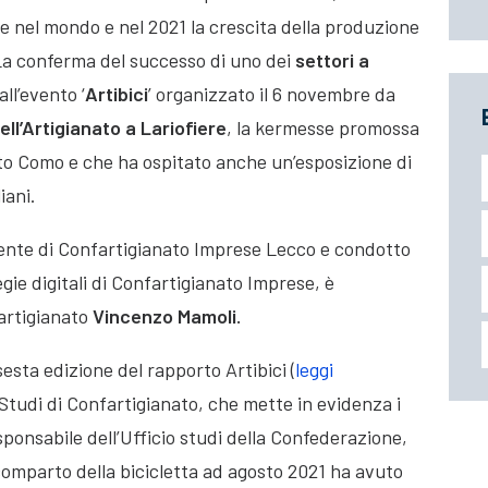
e nel mondo e nel 2021 la crescita della produzione
. La conferma del successo di uno dei
settori a
all’evento ‘
Artibici
’ organizzato il 6 novembre da
ell’Artigianato a Lariofiere
,
la kermesse promossa
to Como e che ha ospitato anche un’esposizione di
iani.
nte di Confartigianato Imprese Lecco e condotto
gie digitali di Confartigianato Imprese, è
fartigianato
Vincenzo Mamoli.
sesta edizione del rapporto Artibici (
leggi
o Studi di Confartigianato, che mette in evidenza i
sponsabile dell’Ufficio studi della Confederazione,
comparto della bicicletta ad agosto 2021 ha avuto