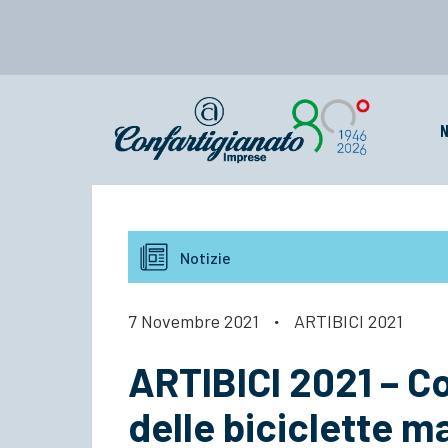
N
Notizie
7 Novembre 2021
·
ARTIBICI 2021
ARTIBICI 2021 – C
delle biciclette ma