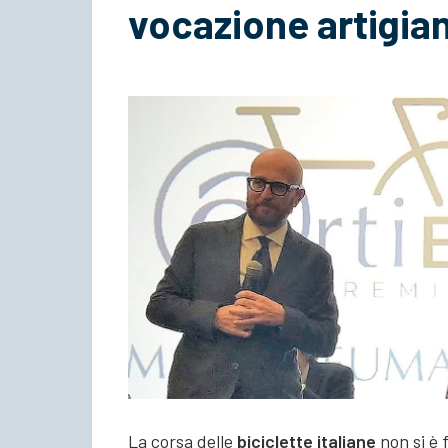
vocazione artigia
La corsa delle
biciclette italiane
non si è