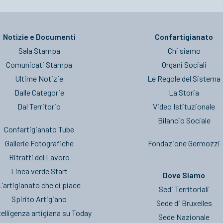
Notizie e Documenti
Confartigianato
Sala Stampa
Chi siamo
Comunicati Stampa
Organi Sociali
Ultime Notizie
Le Regole del Sistema
Dalle Categorie
La Storia
Dal Territorio
Video Istituzionale
Bilancio Sociale
Confartigianato Tube
Gallerie Fotografiche
Fondazione Germozzi
Ritratti del Lavoro
Linea verde Start
Dove Siamo
L’artigianato che ci piace
Sedi Territoriali
Spirito Artigiano
Sede di Bruxelles
telligenza artigiana su Today
Sede Nazionale