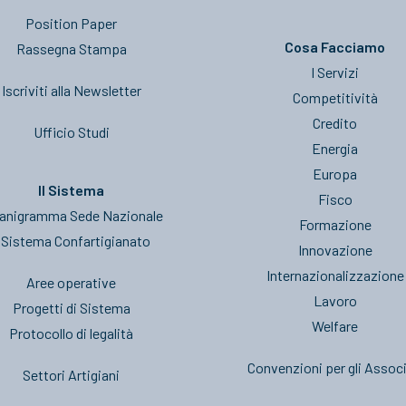
Position Paper
Cosa Facciamo
Rassegna Stampa
I Servizi
Iscriviti alla Newsletter
Competitività
Credito
Ufficio Studi
Energia
Europa
Il Sistema
Fisco
anigramma Sede Nazionale
Formazione
l Sistema Confartigianato
Innovazione
Internazionalizzazione
Aree operative
Lavoro
Progetti di Sistema
Welfare
Protocollo di legalità
Convenzioni per gli Associ
Settori Artigiani