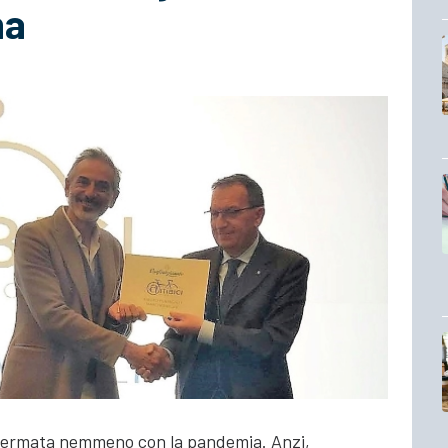
na
 fermata nemmeno con la pandemia. Anzi,