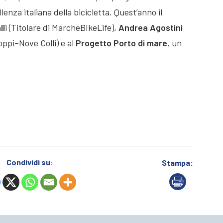
lenza italiana della bicicletta. Quest’anno il
ll
i (Titolare di MarcheBIkeLife),
Andrea Agostini
oppi–Nove Colli) e al
Progetto Porto di mare
, un
Condividi su:
Stampa: