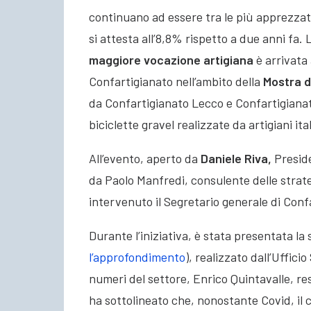
continuano ad essere tra le più apprezzat
si attesta all’8,8% rispetto a due anni fa
maggiore vocazione artigiana
è arrivata 
Confartigianato nell’ambito della
Mostra d
da Confartigianato Lecco e Confartigiana
biciclette gravel realizzate da artigiani ital
All’evento, aperto da
Daniele Riva,
Preside
da Paolo Manfredi, consulente delle strate
intervenuto il Segretario generale di Con
Durante l’iniziativa, è stata presentata la 
l’approfondimento
), realizzato dall’Uffici
numeri del settore, Enrico Quintavalle, re
ha sottolineato che, nonostante Covid, il 