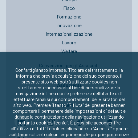
Fisco
Formazione
Innovazione
Internazionalizzazione
Lavoro
Welfare
Convenzioni per gli Associati
Confartigianato Imprese, Titolare del trattamento, la
informa che previa acquisizione del suo consenso, il
presente sito web potrà utilizzare cookies non
Associarsi
strettamente necessari al fine di personalizzare la
navigazione in linea con le preferenze dell’utente e di
effettuare l’analisi sui comportamenti dei visitatori del
Seguici su:
sito web. Premere il tasto “Rifiuta” del presente banner
comporterà il permanere delle impostazioni di default e
dunque la continuazione della navigazione utilizzando
soltanto cookies tecnici. È possibile acconsentire
all’utilizzo di tutti i cookies cliccando su “Accetta” oppure
abilitarne soltanto alcuni esprimendo le proprie preferenze