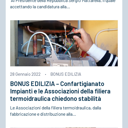
"Al Presidente della Repubblica Sergio Mattarella, il quale
accettando la candidatura alla…
28 Gennaio 2022
·
BONUS EDILIZIA
BONUS EDILIZIA – Confartigianato
Impianti e le Associazioni della filiera
termoidraulica chiedono stabilità
Le Associazioni della filiera termoidraulica, dalla
fabbricazione e distribuzione alla…