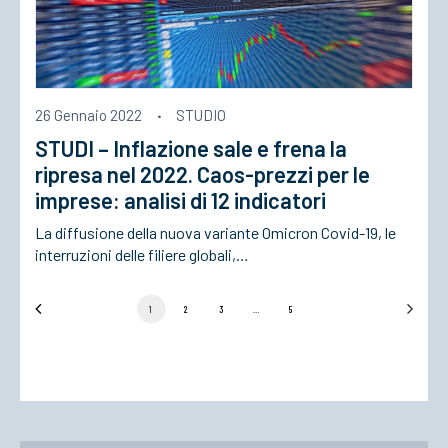
26 Gennaio 2022
·
STUDIO
STUDI – Inflazione sale e frena la
ripresa nel 2022. Caos-prezzi per le
imprese: analisi di 12 indicatori
La diffusione della nuova variante Omicron Covid-19, le
interruzioni delle filiere globali,…
1
2
3
…
5