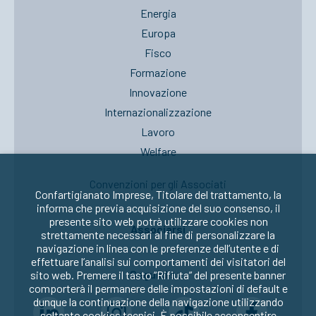
Energia
Europa
Fisco
Formazione
Innovazione
Internazionalizzazione
Lavoro
Welfare
Convenzioni per gli Associati
Confartigianato Imprese, Titolare del trattamento, la
informa che previa acquisizione del suo consenso, il
presente sito web potrà utilizzare cookies non
Associarsi
strettamente necessari al fine di personalizzare la
navigazione in linea con le preferenze dell’utente e di
effettuare l’analisi sui comportamenti dei visitatori del
Seguici su:
sito web. Premere il tasto “Rifiuta” del presente banner
comporterà il permanere delle impostazioni di default e
dunque la continuazione della navigazione utilizzando
soltanto cookies tecnici. È possibile acconsentire