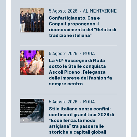
5 Agosto 2026
·
ALIMENTAZIONE
Confartigianato, Cna e
Conpait propongono il
riconoscimento del “Gelato di
tradizione italiana”
5 Agosto 2026
·
MODA
La 40ª Rassegna di Moda
sotto le Stelle conquista
Ascoli Piceno: l’eleganza
delle imprese del fashion fa
sempre centro
5 Agosto 2026
·
MODA
Stile italiano senza confini:
continua il grand tour 2026 di
“Eccellenza, la moda
artigiana” tra passerelle
storiche e capitali globali