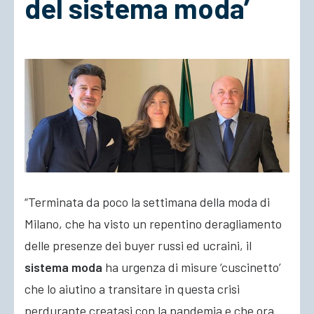
del sistema moda’
ACCEDI
“Terminata da poco la settimana della moda di
Milano, che ha visto un repentino deragliamento
delle presenze dei buyer russi ed ucraini, il
sistema moda
ha urgenza di misure ‘cuscinetto’
che lo aiutino a transitare in questa crisi
perdurante creatasi con la pandemia e che ora