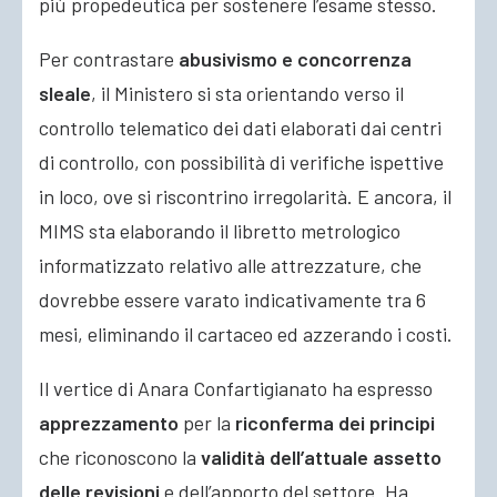
più propedeutica per sostenere l’esame stesso.
Per contrastare
abusivismo e concorrenza
sleale
, il Ministero si sta orientando verso il
controllo telematico dei dati elaborati dai centri
di controllo, con possibilità di verifiche ispettive
in loco, ove si riscontrino irregolarità. E ancora, il
MIMS sta elaborando il libretto metrologico
informatizzato relativo alle attrezzature, che
dovrebbe essere varato indicativamente tra 6
mesi, eliminando il cartaceo ed azzerando i costi.
Il vertice di Anara Confartigianato ha espresso
apprezzamento
per la
riconferma dei principi
che riconoscono la
validità dell’attuale assetto
delle revisioni
e dell’apporto del settore. Ha