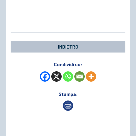
INDIETRO
Condividi su:
Stampa: