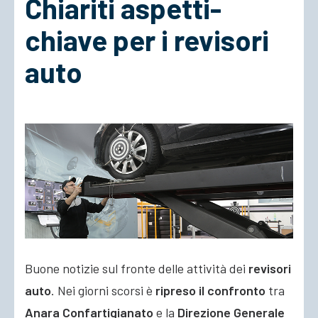
Chiariti aspetti-
chiave per i revisori
ACCEDI
auto
Buone notizie sul fronte delle attività dei
revisori
auto
. Nei giorni scorsi è
ripreso il confronto
tra
Anara Confartigianato
e la
Direzione Generale