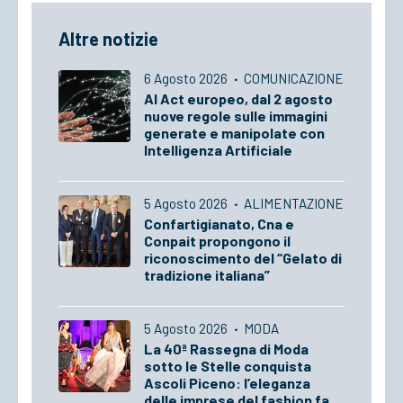
Altre notizie
6 Agosto 2026
·
COMUNICAZIONE
AI Act europeo, dal 2 agosto
nuove regole sulle immagini
generate e manipolate con
Intelligenza Artificiale
5 Agosto 2026
·
ALIMENTAZIONE
Confartigianato, Cna e
Conpait propongono il
riconoscimento del “Gelato di
tradizione italiana”
5 Agosto 2026
·
MODA
La 40ª Rassegna di Moda
sotto le Stelle conquista
Ascoli Piceno: l’eleganza
delle imprese del fashion fa