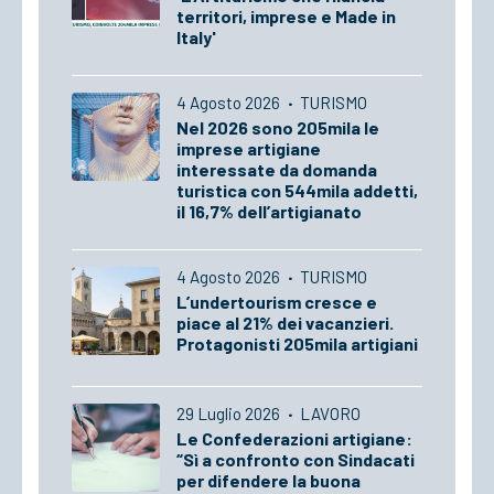
territori, imprese e Made in
Italy'
4 Agosto 2026
·
TURISMO
Nel 2026 sono 205mila le
imprese artigiane
interessate da domanda
turistica con 544mila addetti,
il 16,7% dell’artigianato
4 Agosto 2026
·
TURISMO
L’undertourism cresce e
piace al 21% dei vacanzieri.
Protagonisti 205mila artigiani
29 Luglio 2026
·
LAVORO
Le Confederazioni artigiane:
“Sì a confronto con Sindacati
per difendere la buona