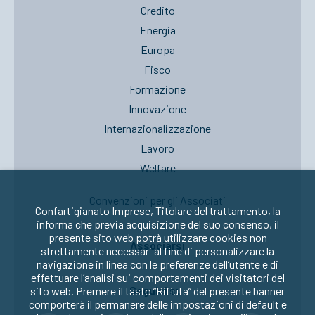
Credito
Energia
Europa
Fisco
Formazione
Innovazione
Internazionalizzazione
Lavoro
Welfare
Convenzioni per gli Associati
Confartigianato Imprese, Titolare del trattamento, la
informa che previa acquisizione del suo consenso, il
presente sito web potrà utilizzare cookies non
Associarsi
strettamente necessari al fine di personalizzare la
navigazione in linea con le preferenze dell’utente e di
effettuare l’analisi sui comportamenti dei visitatori del
Seguici su:
sito web. Premere il tasto “Rifiuta” del presente banner
comporterà il permanere delle impostazioni di default e