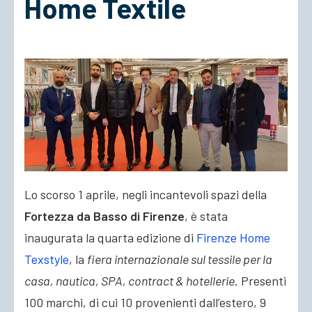
Home Textile
ACCEDI
Lo scorso 1 aprile, negli incantevoli spazi della
Fortezza da Basso di Firenze
, è stata
inaugurata la quarta edizione di
Firenze Home
Texstyle
, la
fiera internazionale sul tessile per la
casa, nautica, SPA, contract & hotellerie
. Presenti
100 marchi, di cui 10 provenienti dall’estero, 9