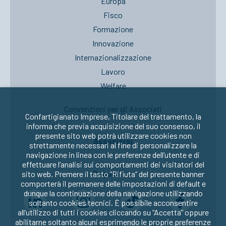
Europa
Fisco
Formazione
Innovazione
Internazionalizzazione
Lavoro
Welfare
Convenzioni per gli Associati
Confartigianato Imprese, Titolare del trattamento, la
informa che previa acquisizione del suo consenso, il
presente sito web potrà utilizzare cookies non
Associarsi
strettamente necessari al fine di personalizzare la
navigazione in linea con le preferenze dell’utente e di
effettuare l’analisi sui comportamenti dei visitatori del
Seguici su:
sito web. Premere il tasto “Rifiuta” del presente banner
comporterà il permanere delle impostazioni di default e
dunque la continuazione della navigazione utilizzando
soltanto cookies tecnici. È possibile acconsentire
all’utilizzo di tutti i cookies cliccando su “Accetta” oppure
abilitarne soltanto alcuni esprimendo le proprie preferenze