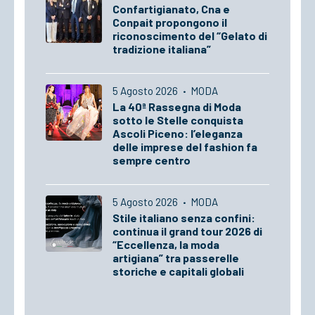
Confartigianato, Cna e
Conpait propongono il
riconoscimento del “Gelato di
tradizione italiana”
5 Agosto 2026
·
MODA
La 40ª Rassegna di Moda
sotto le Stelle conquista
Ascoli Piceno: l’eleganza
delle imprese del fashion fa
sempre centro
5 Agosto 2026
·
MODA
Stile italiano senza confini:
continua il grand tour 2026 di
“Eccellenza, la moda
artigiana” tra passerelle
storiche e capitali globali